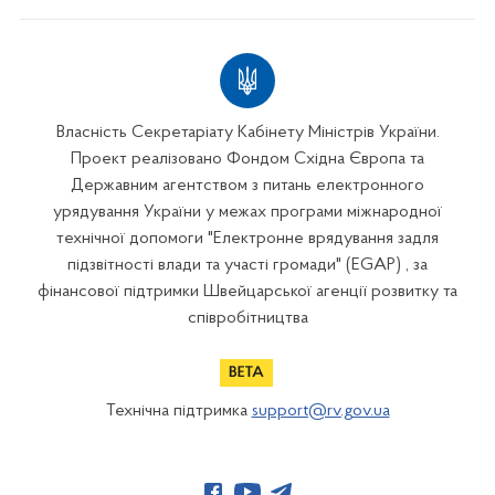
Власність Секретаріату Кабінету Міністрів України.
Проект реалізовано Фондом Східна Європа та
Державним агентством з питань електронного
урядування України у межах програми міжнародної
технічної допомоги "Електронне врядування задля
підзвітності влади та участі громади" (EGAP) , за
фінансової підтримки Швейцарської агенції розвитку та
співробітництва
Технічна підтримка
support@rv.gov.ua