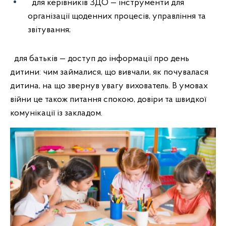
для керівників ЗДО — інструменти для
організації щоденних процесів, управління та
звітування;
для батьків — доступ до інформації про день
дитини: чим займалися, що вивчали, як почувалася
дитина, на що звернув увагу вихователь. В умовах
війни це також питання спокою, довіри та швидкої
комунікації із закладом.