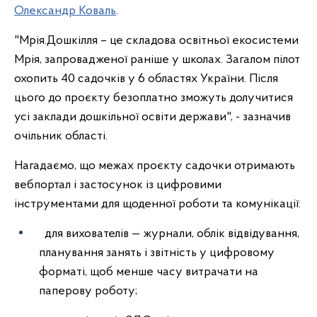
Олександр Коваль
.
"Мрія.Дошкілля – це складова освітньої екосистеми
Мрія, запровадженої раніше у школах. Загалом пілот
охопить 40 садочків у 6 областях України. Після
цього до проєкту безоплатно зможуть долучитися
усі заклади дошкільної освіти держави", - зазначив
очільник області.
Нагадаємо, що межах проєкту садочки отримають
вебпортал і застосунок із цифровими
інструментами для щоденної роботи та комунікації:
для вихователів — журнали, облік відвідування,
планування занять і звітність у цифровому
форматі, щоб менше часу витрачати на
паперову роботу;