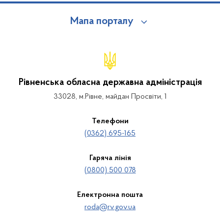
Мапа порталу
Рівненська обласна державна адміністрація
33028, м.Рівне, майдан Просвіти, 1
Телефони
(0362) 695-165
Гаряча лінія
(0800) 500 078
Електронна пошта
roda@rv.gov.ua