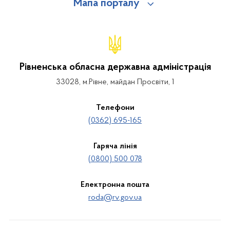
Мапа порталу
Рівненська обласна державна адміністрація
33028, м.Рівне, майдан Просвіти, 1
Телефони
(0362) 695-165
Гаряча лінія
(0800) 500 078
Електронна пошта
roda@rv.gov.ua