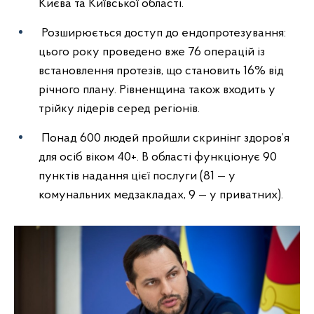
Києва та Київської області.
Розширюється доступ до ендопротезування:
цього року проведено вже 76 операцій із
встановлення протезів, що становить 16% від
річного плану. Рівненщина також входить у
трійку лідерів серед регіонів.
Понад 600 людей пройшли скринінг здоров’я
для осіб віком 40+. В області функціонує 90
пунктів надання цієї послуги (81 — у
комунальних медзакладах, 9 — у приватних).