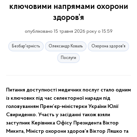
ключовими напрямами охорони
здоров’я
опубліковано 15 травня 2026 року о 15:59
Безбар'єрність
Олександр Коваль
Охорона здоров'я
Послуги
Питання доступності медичних послуг стало одним
із ключових під час селекторної наради під
головуванням Прем’єр-міністерки України Юлії
Свириденко. Участь у засіданні також взяли
заступник Керівника Офісу Президента Віктор
Микита, Міністр охорони здоров’я Віктор Ляшко та