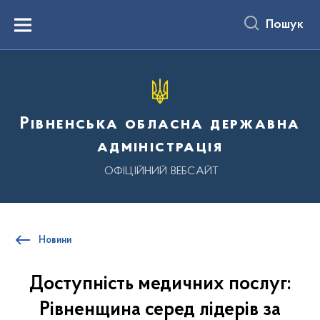
до
основного
Пошук
вмісту
Menu
Рівненська обласна державна
адміністрація
ОФІЦІЙНИЙ ВЕБСАЙТ
Новини
Доступність медичних послуг:
Рівненщина серед лідерів за