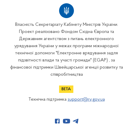
Власність Секретаріату Кабінету Міністрів України.
Проект реалізовано Фондом Східна Європа та
Державним агентством з питань електронного
урядування України у межах програми міжнародної
технічної допомоги "Електронне врядування задля
підзвітності влади та участі громади" (EGAP) , за
фінансової підтримки Швейцарської агенції розвитку та
співробітництва
Технічна підтримка
support@rv.gov.ua