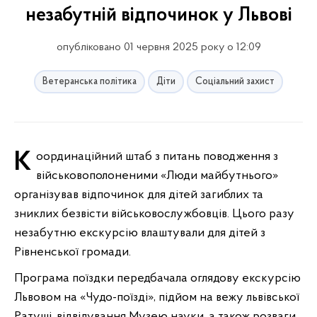
незабутній відпочинок у Львові
опубліковано 01 червня 2025 року о 12:09
Ветеранська політика
Діти
Соціальний захист
Координаційний штаб з питань поводження з
військовополоненими «Люди майбутнього»
організував відпочинок для дітей загиблих та
зниклих безвісти військовослужбовців. Цього разу
незабутню екскурсію влаштували для дітей з
Рівненської громади.
Програма поїздки передбачала оглядову екскурсію
Львовом на «Чудо-поїзді», підйом на вежу львівської
Ратуші, відвідування Музею науки, а також розваги