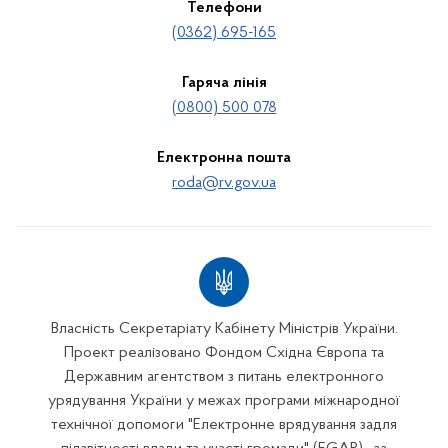
Телефони
(0362) 695-165
Гаряча лінія
(0800) 500 078
Електронна пошта
roda@rv.gov.ua
Власність Секретаріату Кабінету Міністрів України.
Проект реалізовано Фондом Східна Європа та
Державним агентством з питань електронного
урядування України у межах програми міжнародної
технічної допомоги "Електронне врядування задля