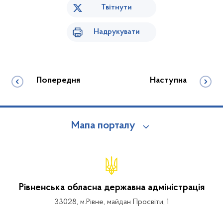
Твітнути
Надрукувати
Попередня
Наступна
Мапа порталу
Рівненська обласна державна адміністрація
33028, м.Рівне, майдан Просвіти, 1