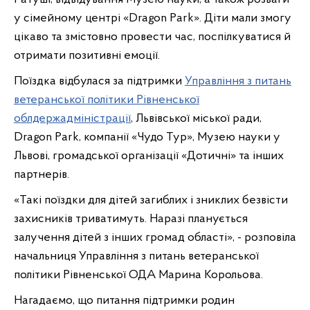
у сімейному ц
ентрі «Dragon Park». Діти мали змогу
цікаво та змістовно провести час, поспілкуватися й
отримати позитивні емоції.
Поїздка відбулася за підтримки
Управління з питань
ветеранської політики Рівненської
облдержадміністрації
, Львівської міської ради,
Dragon Park, компанії «Чудо Тур», Музею науки у
Львові, громадської організації «Дотичні» та інших
партнерів.
«Такі поїздки для дітей загиблих і зниклих безвісти
захисників триватимуть. Наразі планується
залучення дітей з інших громад області», - розповіла
начальниця Управління з питань ветеранської
політики Рівненської ОДА Марина Корольова.
Нагадаємо, що питання підтримки родин