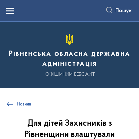
до
основного
Пошук
вмісту
Menu
Рівненська обласна державна
адміністрація
ОФІЦІЙНИЙ ВЕБСАЙТ
Новини
Для дітей Захисників з
Рівненщини влаштували