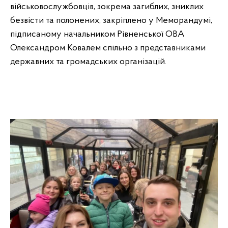
військовослужбовців, зокрема загиблих, зниклих
безвісти та полонених, закріплено у Меморандумі,
підписаному начальником Рівненської ОВА
Олександром Ковалем спільно з представниками
державних та громадських організацій.