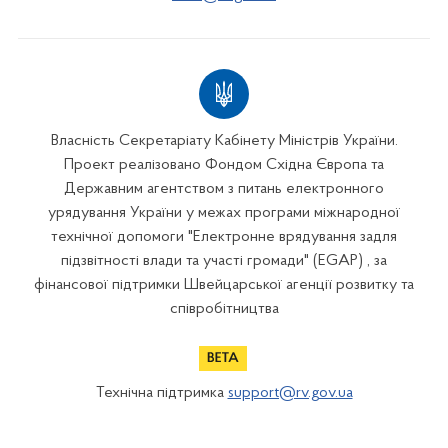
Власність Секретаріату Кабінету Міністрів України.
Проект реалізовано Фондом Східна Європа та
Державним агентством з питань електронного
урядування України у межах програми міжнародної
технічної допомоги "Електронне врядування задля
підзвітності влади та участі громади" (EGAP) , за
фінансової підтримки Швейцарської агенції розвитку та
співробітництва
Технічна підтримка
support@rv.gov.ua