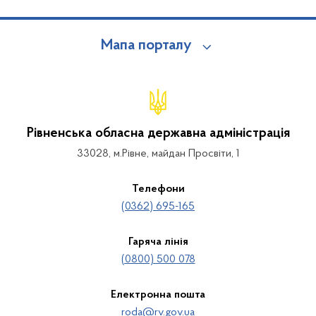
Мапа порталу
Рівненська обласна державна адміністрація
33028, м.Рівне, майдан Просвіти, 1
Телефони
(0362) 695-165
Гаряча лінія
(0800) 500 078
Електронна пошта
roda@rv.gov.ua