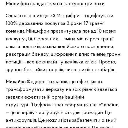
Мінцифри і завданням на наступні три роки.
Одна з головних цілей Мінцифри — оцифрувати
100% державних послуг за 3 роки. 17 травня
команда Мінцифри презентувала понад 10 нових
послуг у Дії. Серед них — зміна місця реєстрації,
сплата податків, заміна водійського посвідчення,
реєстрація бізнесу, цифровий підпис та електронні
петиції — все це онлайн, у декілька кліків. Просто,
зручно, без зайвих нервів, чиновників та хабарів.
Михайло Федоров зазначив, що ефективно
трансформувати державу на всіх рівнях вдається
завдяки ефективній організаційній
структурі.
“
Цифрова трансформація нашої країни
— це в першу чергу зручність для громадян. Це
антикорупція. Це можливість забезпечити рівний