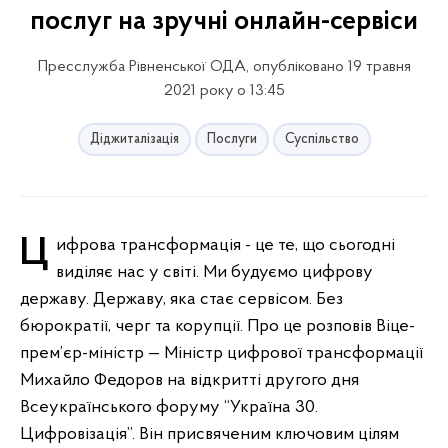
послуг на зручні онлайн-сервіси
Пресслужба Рівненської ОДА, опубліковано 19 травня
2021 року о 13:45
Діджиталізація
Послуги
Суспільство
Цифрова трансформація - це те, що сьогодні
виділяє нас у світі. Ми будуємо цифрову
державу. Державу, яка стає сервісом. Без
бюрократії, черг та корупції. Про це розповів Віце-
прем’єр-міністр — Міністр цифрової трансформації
Михайло Федоров на відкритті другого дня
Всеукраїнського форуму “Україна 30.
Цифровізація”. Він присвяченим ключовим цілям