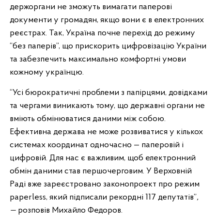
держоргани не зможуть вимагати паперові
документи у громадян, якщо вони є в електронних
реєстрах. Так, Україна почне перехід до режиму
“без паперів”, що прискорить цифровізацію України
та забезпечить максимально комфортні умови
кожному українцю.
“Усі бюрократичні проблеми з папірцями, довідками
та чергами виникають тому, що державні органи не
вміють обмінюватися даними між собою.
Ефективна держава не може розвиватися у кількох
системах координат одночасно — паперовій і
цифровій. Для нас є важливим, щоб електронний
обмін даними став першочерговим. У Верховній
Раді вже зареєстровано законопроект про режим
paperless, який підписали рекордні 117 депутатів”
,
—
розповів Михайло Федоров.