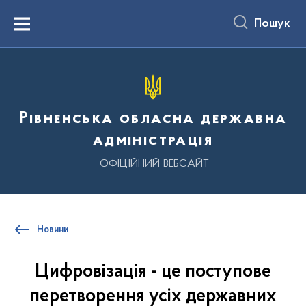
до
основного
Пошук
вмісту
Menu
Рівненська обласна державна
адміністрація
ОФІЦІЙНИЙ ВЕБСАЙТ
Новини
Цифровізація - це поступове
перетворення усіх державних