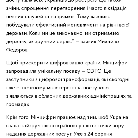
доступ для всіх українців до ресурсів. Це також
зміни, спрощення, перетворення і часто ліквідація
певних галузей та напрямків. Тому важливо
побудувати ефективний менеджмент на рівні всієї
держави. Коли ми це виконаємо, ми отримаємо
державу, як зручний сервіс”, — заявив Михайло
Федоров.
Щоб прискорити цифровізацію країни, Мінцифри
запровадила унікальну посаду — СDТО. Це
заступники з цифрової трансформації, які сьогодні
вже є в кожному міністерстві та поступово
з'являються в обласних державних адміністраціях та
громадах.
Крім того, Мінцифри працює над тим, щоб Україна
стала найзручнішою країною у світі з точки зору
надання державних послуг. Уже з 24 серпня