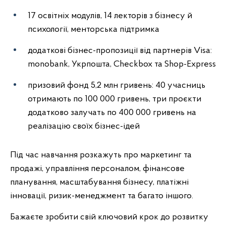
17 освітніх модулів, 14 лекторів з бізнесу й
психології, менторська підтримка
додаткові бізнес-пропозиції від партнерів Visa:
monobank, Укрпошта, Checkbox та Shop-Express
призовий фонд 5,2 млн гривень: 40 учасниць
отримають по 100 000 гривень, три проєкти
додатково залучать по 400 000 гривень на
реалізацію своїх бізнес-ідей
Під час навчання розкажуть про маркетинг та
продажі, управління персоналом, фінансове
планування, масштабування бізнесу, платіжні
інновації, ризик-менеджмент та багато іншого.
Бажаєте зробити свій ключовий крок до розвитку