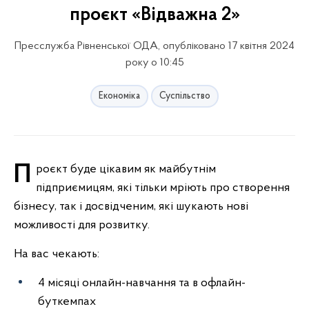
проєкт «Відважна 2»
Пресслужба Рівненської ОДА, опубліковано 17 квітня 2024
року о 10:45
Економіка
Суспільство
Проєкт буде цікавим як майбутнім
підприємицям, які тільки мріють про створення
бізнесу, так і досвідченим, які шукають нові
можливості для розвитку.
На вас чекають:
4
місяці онлайн-навчання та в офлайн-
буткемпах