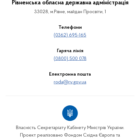
Рівненська обласна державна адміністрація
33028, м.Рівне, майдан Просвіти, 1
Телефони
(0362) 695-165
Гаряча лінія
(0800) 500 078
Електронна пошта
roda@rv.gov.ua
Власність Секретаріату Кабінету Міністрів України.
Проект реалізовано Фондом Східна Європа та