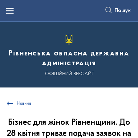
до
основного
Пошук
вмісту
Menu
Рівненська обласна державна
адміністрація
ОФІЦІЙНИЙ ВЕБСАЙТ
Новини
Бізнес для жінок Рівненщини. До
28 квітня триває подача заявок на