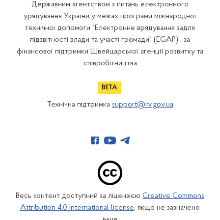
Державним агентством з питань електронного
урядування України у межах програми міжнародної
технічної допомоги "Електронне врядування задля
підзвітності влади та участі громади" (EGAP) , за
фінансової підтримки Швейцарської агенції розвитку та
співробітництва
Технічна підтримка
support@rv.gov.ua
Весь контент доступний за ліцензією
Creative Commons
Attribution 4.0 International license
, якщо не зазначено
інше