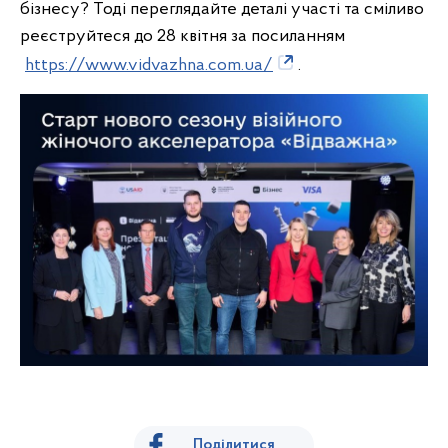
бізнесу? Тоді переглядайте деталі участі та сміливо
реєструйтеся до 28 квітня за посиланням
https://www.vidvazhna.com.ua/
.
Поділитися