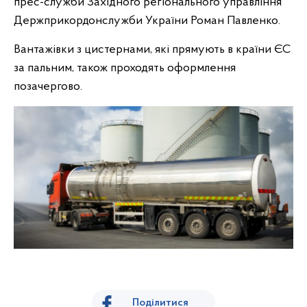
прес-служби Західного регіонального управління
Держприкордонслужби України Роман Павленко.
Вантажівки з цистернами, які прямують в країни ЄС
за пальним, також проходять оформлення
позачергово.
Поділитися