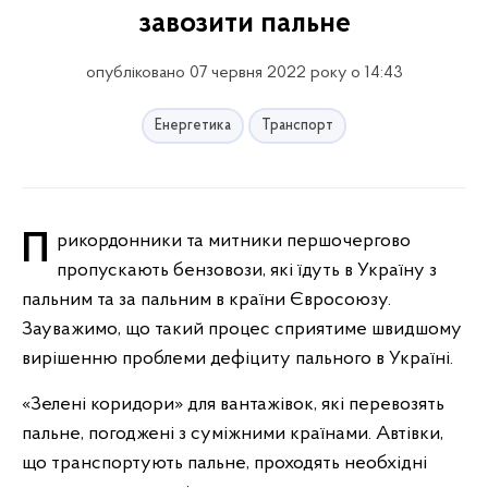
завозити пальне
опубліковано 07 червня 2022 року о 14:43
Енергетика
Транспорт
Прикордонники та митники першочергово
пропускають бензовози, які їдуть в Україну з
пальним та за пальним в країни Євросоюзу.
Зауважимо, що такий процес сприятиме швидшому
вирішенню проблеми дефіциту пального в Україні.
«Зелені коридори» для вантажівок, які перевозять
пальне, погоджені з суміжними країнами. Автівки,
що транспортують пальне, проходять необхідні