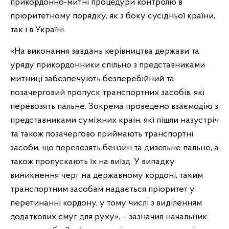
прикордонно-митні процедури контролю в
пріоритетному порядку, як з боку сусідньої країни,
так і в Україні.
«На виконання завдань керівництва держави та
уряду прикордонники спільно з представниками
митниці забезпечують безперебійний та
позачерговий пропуск транспортних засобів, які
перевозять пальне. Зокрема проведено взаємодію з
представниками суміжних країн, які пішли назустріч
та також позачергово приймають транспортні
засоби, що перевозять бензин та дизельне пальне, а
також пропускають їх на виїзд. У випадку
виникнення черг на державному кордоні, таким
транспортним засобам надається пріоритет у
перетинанні кордону, у тому числі з виділенням
додаткових смуг для руху», – зазначив начальник