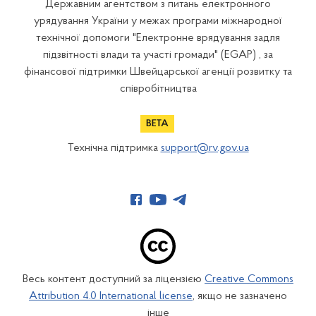
Державним агентством з питань електронного
урядування України у межах програми міжнародної
технічної допомоги "Електронне врядування задля
підзвітності влади та участі громади" (EGAP) , за
фінансової підтримки Швейцарської агенції розвитку та
співробітництва
Технічна підтримка
support@rv.gov.ua
Весь контент доступний за ліцензією
Creative Commons
Attribution 4.0 International license
, якщо не зазначено
інше