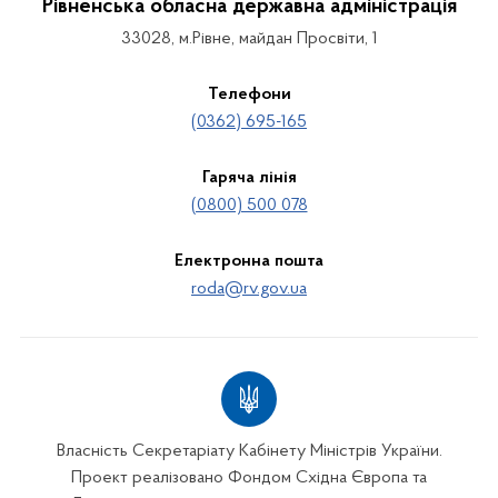
Рівненська обласна державна адміністрація
33028, м.Рівне, майдан Просвіти, 1
Телефони
(0362) 695-165
Гаряча лінія
(0800) 500 078
Електронна пошта
roda@rv.gov.ua
Власність Секретаріату Кабінету Міністрів України.
Проект реалізовано Фондом Східна Європа та