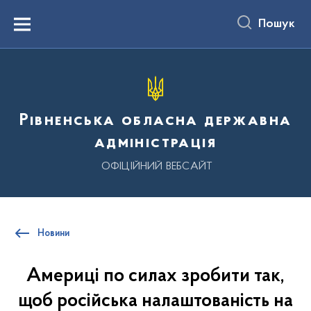
до
основного
Пошук
вмісту
Menu
Рівненська обласна державна
адміністрація
ОФІЦІЙНИЙ ВЕБСАЙТ
Новини
Америці по силах зробити так,
щоб російська налаштованість на