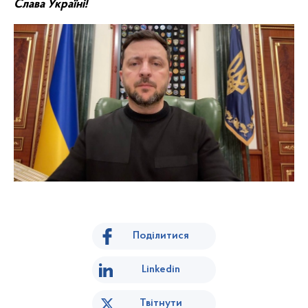
Слава Україні!
Поділитися
Linkedin
Твітнути