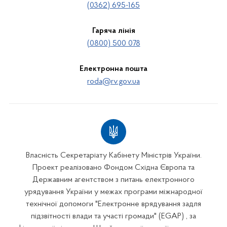
(0362) 695-165
Гаряча лінія
(0800) 500 078
Електронна пошта
roda@rv.gov.ua
Власність Секретаріату Кабінету Міністрів України.
Проект реалізовано Фондом Східна Європа та
Державним агентством з питань електронного
урядування України у межах програми міжнародної
технічної допомоги "Електронне врядування задля
підзвітності влади та участі громади" (EGAP) , за