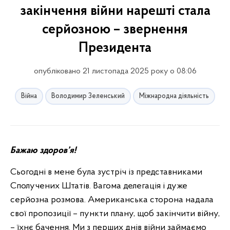
закінчення війни нарешті стала
серйозною – звернення
Президента
опубліковано 21 листопада 2025 року о 08:06
Війна
Володимир Зеленський
Міжнародна діяльність
Бажаю здоров’я!
Сьогодні в мене була зустріч із представниками
Сполучених Штатів. Вагома делегація і дуже
серйозна розмова. Американська сторона надала
свої пропозиції – пункти плану, щоб закінчити війну,
– їхнє бачення. Ми з перших днів війни займаємо