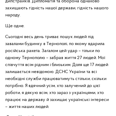
дипстрайків. Дипломатія та оборона однаково
захищають гідність нашої держави, гідність нашого
народу.
Ще одне.
Сьогодні весь день триває пошук людей під
завалами будинку в Тернополі, по якому вдарила
російська ракета. Загалом цей удар – тільки по
одному Тернополю – забрав життя 27 людей. Мої
співчуття всім рідним і близьким. Доля ще 17 людей
залишається невідомою. ДСНС України та всі
необхідні служби працюватимуть стільки, скільки
потрібно. Я вдячний усім, хто залучений до цієї
роботи, я дякую всім, хто зараз з українцями, хто
працює на державу й захищає українські інтереси
– життя наших людей.