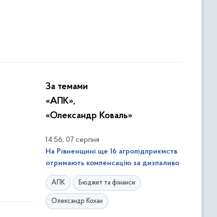
За темами
«АПК»,
«Олександр Коваль»
,
14:56
07 серпня
На Рівненщині ще 16 агропідприємств
отримають компенсацію за дизпаливо
АПК
Бюджет та фінанси
Олександр Кохан