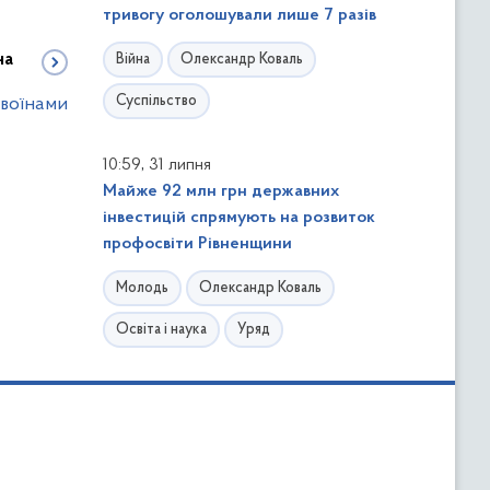
тривогу оголошували лише 7 разів
на
Війна
Олександр Коваль
Суспільство
 воїнами
,
10:59
31 липня
Майже 92 млн грн державних
інвестицій спрямують на розвиток
профосвіти Рівненщини
Молодь
Олександр Коваль
Освіта і наука
Уряд