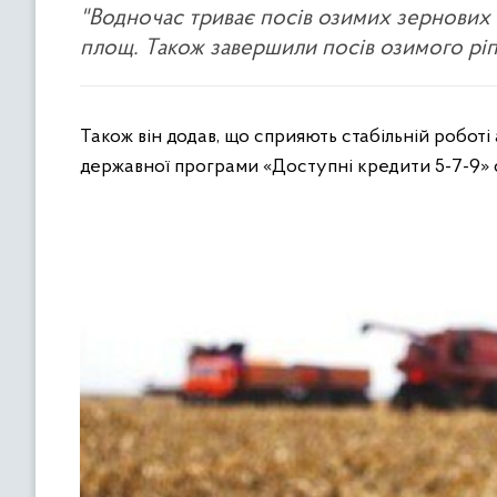
"Водночас триває посів озимих зернових 
площ. Також завершили посів озимого ріпак
Також він додав, що сприяють стабільній роботі 
державної програми «Доступні кредити 5-7-9» с