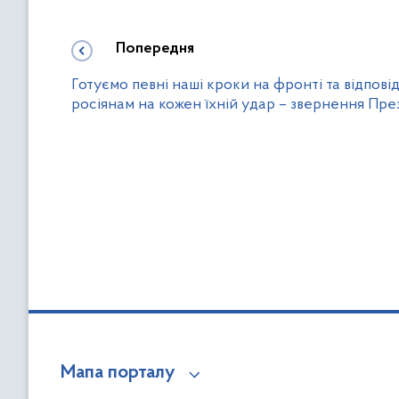
Попередня
Готуємо певні наші кроки на фронті та відпові
росіянам на кожен їхній удар – звернення Пр
Мапа порталу