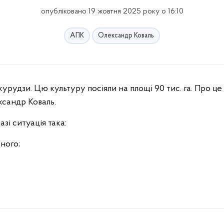
опубліковано 19 жовтня 2025 року о 16:10
АПК
Олександр Коваль
ксандр Коваль.
зі ситуація така:
ного;