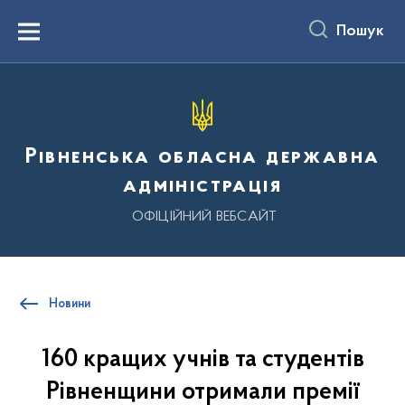
до
основного
Пошук
вмісту
Menu
Рівненська обласна державна
адміністрація
ОФІЦІЙНИЙ ВЕБСАЙТ
Новини
160 кращих учнів та студентів
Рівненщини отримали премії