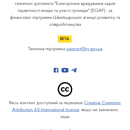
технічної допомоги "Електронне врядування задля
підзвітності влади та участі громади" (EGAP) , за
фінансової підтримки Швейцарської агенції розвитку та
співробітництва
Технічна підтримка
support@rv.gov.ua
Весь контент доступний за ліцензією
Creative Commons
Attribution 4.0 International license
, якщо не зазначено
інше