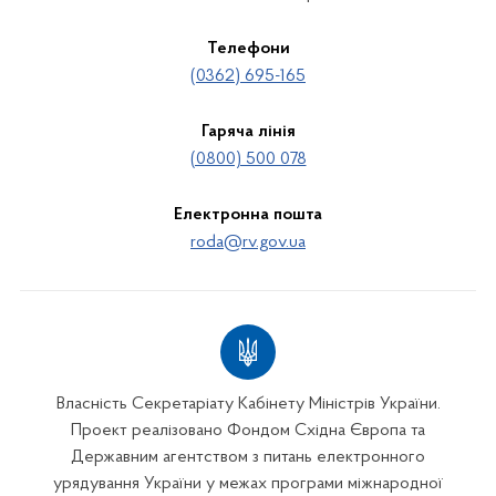
Телефони
(0362) 695-165
Гаряча лінія
(0800) 500 078
Електронна пошта
roda@rv.gov.ua
Власність Секретаріату Кабінету Міністрів України.
Проект реалізовано Фондом Східна Європа та
Державним агентством з питань електронного
урядування України у межах програми міжнародної