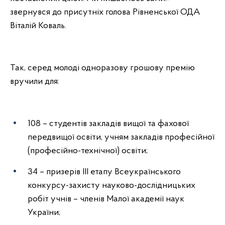
звернувся до присутніх голова Рівненської ОДА
Віталій Коваль.
Так, серед молоді одноразову грошову премію
вручили для:
108 – студентів закладів вищої та фахової
передвищої освіти, учням закладів професійної
(професійно-технічної) освіти;
34 – призерів ІІІ етапу Всеукраїнського
конкурсу-захисту науково-дослідницьких
робіт учнів – членів Малої академії наук
України;