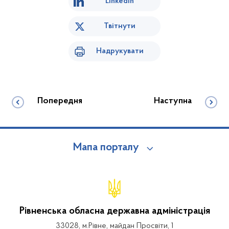
Linkedin
Твітнути
Надрукувати
Попередня
Наступна
Мапа порталу
Рівненська обласна державна адміністрація
33028, м.Рівне, майдан Просвіти, 1