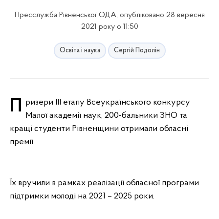
Пресслужба Рівненської ОДА, опубліковано 28 вересня
2021 року о 11:50
Освіта і наука
Сергій Подолін
Призери ІІІ етапу Всеукраїнського конкурсу
Малої академії наук, 200-бальники ЗНО та
кращі студенти Рівненщини отримали обласні
премії.
Їх вручили в рамках реалізації обласної програми
підтримки молоді на 2021 – 2025 роки.