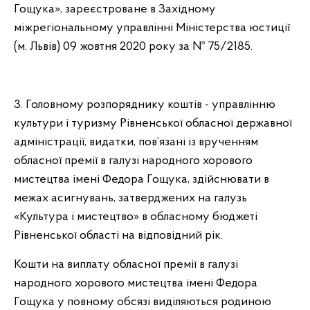
Гощука», зареєстроване в Західному
міжрегіональному управлінні Міністерства юстиції
(м. Львів) 09 жовтня 2020 року за № 75/2185.
3. Головному розпоряднику коштів - управлінню
культури і туризму Рівненської обласної державної
адміністрації, видатки, пов’язані із врученням
обласної премії в галузі народного хорового
мистецтва імені Федора Гощука, здійснювати в
межах асигнувань, затверджених на галузь
«Культура і мистецтво» в обласному бюджеті
Рівненської області на відповідний рік.
Кошти на виплату обласної премії в галузі
народного хорового мистецтва імені Федора
Гощука у повному обсязі виділяються родиною