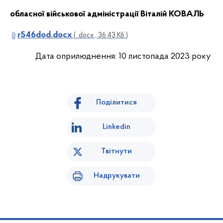
обласної військової адміністрації Віталій КОВАЛЬ
r546dod.docx
( .docx , 36.43 Кб )
Дата оприлюднення: 10 листопада 2023 року
Поділитися
Linkedin
Твітнути
Надрукувати