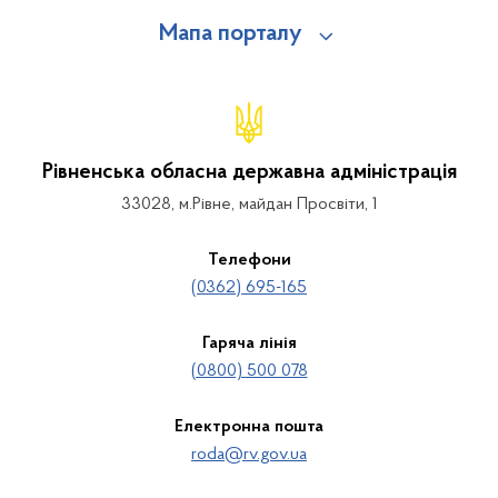
Мапа порталу
Рівненська обласна державна адміністрація
33028, м.Рівне, майдан Просвіти, 1
Телефони
(0362) 695-165
Гаряча лінія
(0800) 500 078
Електронна пошта
roda@rv.gov.ua