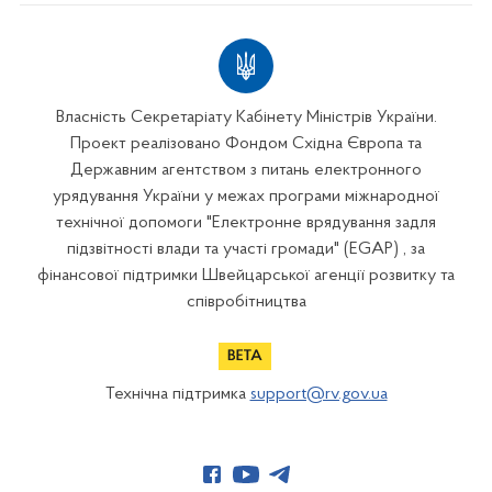
Власність Секретаріату Кабінету Міністрів України.
Проект реалізовано Фондом Східна Європа та
Державним агентством з питань електронного
урядування України у межах програми міжнародної
технічної допомоги "Електронне врядування задля
підзвітності влади та участі громади" (EGAP) , за
фінансової підтримки Швейцарської агенції розвитку та
співробітництва
Технічна підтримка
support@rv.gov.ua