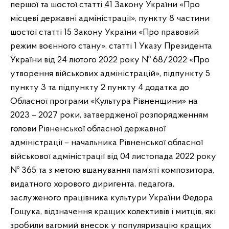
першої та шостої статті 41 Закону України «Про
місцеві державні адміністрації», пункту 8 частини
шостої статті 15 Закону України «Про правовий
режим воєнного стану», статті 1 Указу Президента
України від 24 лютого 2022 року № 68/2022 «Про
утворення військових адміністрацій», підпункту 5
пункту 3 та підпункту 2 пункту 4 додатка до
Обласної програми «Культура Рівненщини» на
2023 – 2027 роки, затвердженої розпорядженням
голови Рівненської обласної державної
адміністрації – начальника Рівненської обласної
військової адміністрації від 04 листопада 2022 року
№ 365 та з метою вшанування пам’яті композитора,
видатного хорового диригента, педагога,
заслуженого працівника культури України Федора
Гощука, відзначення кращих колективів і митців, які
зробили вагомий внесок у популяризацію кращих