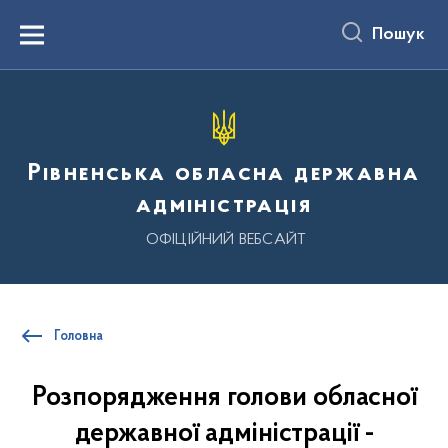
до
основного
Пошук
вмісту
Menu
Рівненська обласна державна
адміністрація
ОФІЦІЙНИЙ ВЕБСАЙТ
Головна
Розпорядження голови обласної
державної адміністрації -