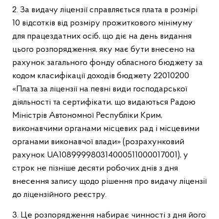
2. За видачу ліцензії справляється плата в розмірі
10 відсотків від розміру прожиткового мінімуму
для працездатних осіб, що діє на день видання
цього розпорядження, яку має бути внесено на
рахунок загального фонду обласного бюджету за
кодом класифікації доходів бюджету 22010200
«Плата за ліцензії на певні види господарської
діяльності та сертифікати, що видаються Радою
Міністрів Автономної Республіки Крим,
виконавчими органами місцевих рад і місцевими
органами виконавчої влади» (розрахунковий
рахунок UA108999980314000511000017001), у
строк не пізніше десяти робочих днів з дня
внесення запису щодо рішення про видачу ліцензії
до ліцензійного реєстру.
3. Це розпорядження набирає чинності з дня його