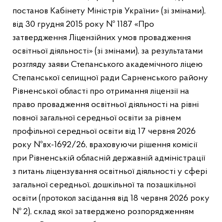
постанов Кабінету Міністрів України» (зі змінами),
від 30 грудня 2015 року № 1187 «Про
затвердження Ліцензійних умов провадження
освітньої діяльності» (зі змінами), за результатами
розгляду заяви Степанського академічного ліцею
Степанської селищної ради Сарненського району
Рівненської області про отримання ліцензії на
право провадження освітньої діяльності на рівні
повної загальної середньої освіти за рівнем
профільної середньої освіти від 17 червня 2026
року №вх-1692/26, враховуючи рішення комісії
при Рівненській обласній державній адміністрації
з питань ліцензування освітньої діяльності у сфері
загальної середньої, дошкільної та позашкільної
освіти (протокол засідання від 18 червня 2026 року
№ 2), склад якої затверджено розпорядженням