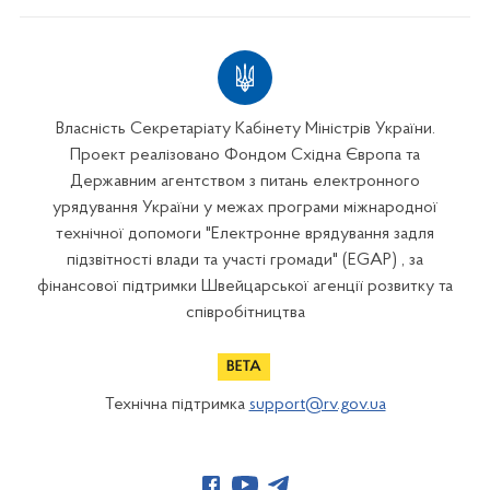
Власність Секретаріату Кабінету Міністрів України.
Проект реалізовано Фондом Східна Європа та
Державним агентством з питань електронного
урядування України у межах програми міжнародної
технічної допомоги "Електронне врядування задля
підзвітності влади та участі громади" (EGAP) , за
фінансової підтримки Швейцарської агенції розвитку та
співробітництва
Технічна підтримка
support@rv.gov.ua