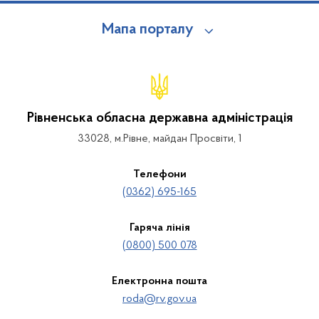
Мапа порталу
Рівненська обласна державна адміністрація
33028, м.Рівне, майдан Просвіти, 1
Телефони
(0362) 695-165
Гаряча лінія
(0800) 500 078
Електронна пошта
roda@rv.gov.ua