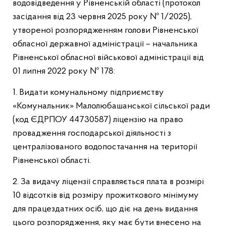
водовідведення у Рівненській області (протокол
засідання від 23 червня 2025 року № 1/2025),
утвореної розпорядженням голови Рівненської
обласної державної адміністрації – начальника
Рівненської обласної військової адміністрації від
01 липня 2022 року № 178:
1. Видати комунальному підприємству
«Комунальник» Малолюбашанської сільської ради
(код ЄДРПОУ 44730587) ліцензію на право
провадження господарської діяльності з
централізованого водопостачання на території
Рівненської області.
2. За видачу ліцензії справляється плата в розмірі
10 відсотків від розміру прожиткового мінімуму
для працездатних осіб, що діє на день видання
цього розпорядження, яку має бути внесено на