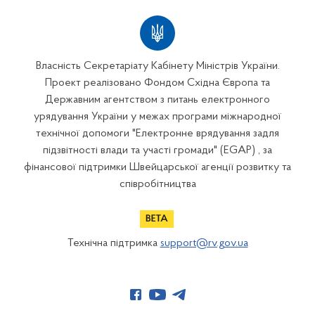
Власність Секретаріату Кабінету Міністрів України.
Проект реалізовано Фондом Східна Європа та
Державним агентством з питань електронного
урядування України у межах програми міжнародної
технічної допомоги "Електронне врядування задля
підзвітності влади та участі громади" (EGAP) , за
фінансової підтримки Швейцарської агенції розвитку та
співробітництва
Технічна підтримка
support@rv.gov.ua