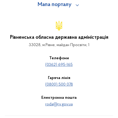
Мапа порталу
Рівненська обласна державна адміністрація
33028, м.Рівне, майдан Просвіти, 1
Телефони
(0362) 695-165
Гаряча лінія
(0800) 500 078
Електронна пошта
roda@rv.gov.ua