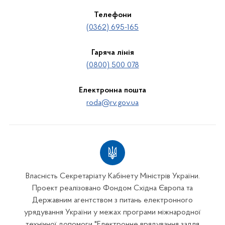
Телефони
(0362) 695-165
Гаряча лінія
(0800) 500 078
Електронна пошта
roda@rv.gov.ua
Власність Секретаріату Кабінету Міністрів України.
Проект реалізовано Фондом Східна Європа та
Державним агентством з питань електронного
урядування України у межах програми міжнародної
технічної допомоги "Електронне врядування задля