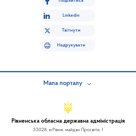
Поділитися
Linkedin
Твітнути
Надрукувати
Мапа порталу
Рівненська обласна державна адміністрація
33028, м.Рівне, майдан Просвіти, 1