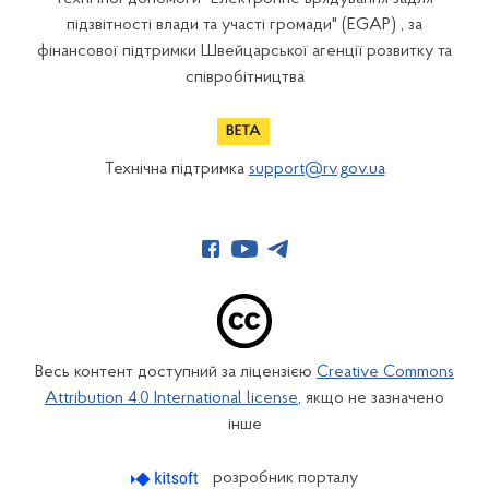
підзвітності влади та участі громади" (EGAP) , за
фінансової підтримки Швейцарської агенції розвитку та
співробітництва
Технічна підтримка
support@rv.gov.ua
Весь контент доступний за ліцензією
Creative Commons
Attribution 4.0 International license
, якщо не зазначено
інше
розробник порталу