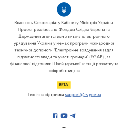
Власність Секретаріату Кабінету Міністрів України.
Проект реалізовано Фондом Східна Європа та
Державним агентством з питань електронного
урядування України у межах програми міжнародної
технічної допомоги "Електронне врядування задля
підзвітності влади та участі громади" (EGAP) , за
фінансової підтримки Швейцарської агенції розвитку та
співробітництва
Технічна підтримка
support@rv.gov.ua