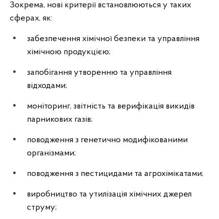
Зокрема, нові критерії встановлюються у таких
сферах, як:
забезпечення хімічної безпеки та управління
хімічною продукцією;
запобігання утворенню та управління
відходами;
моніторинг, звітність та верифікація викидів
парникових газів;
поводження з генетично модифікованими
організмами;
поводження з пестицидами та агрохімікатами;
виробництво та утилізація хімічних джерел
струму;