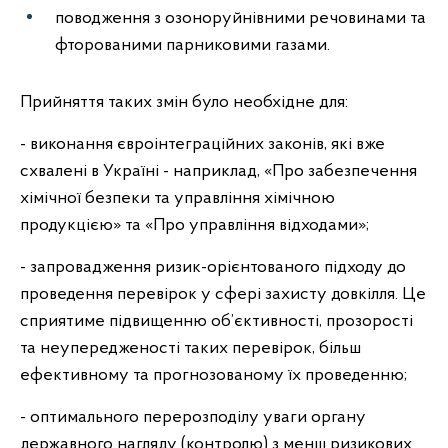
поводження з озоноруйнівними речовинами та
фторованими парниковими газами.
Прийняття таких змін було необхідне для:
- виконання євроінтеграційних законів, які вже
схвалені в Україні - наприклад, «Про забезпечення
хімічної безпеки та управління хімічною
продукцією» та «Про управління відходами»;
- запровадження ризик-орієнтованого підходу до
проведення перевірок у сфері захисту довкілля. Це
сприятиме підвищенню об’єктивності, прозорості
та неупередженості таких перевірок, більш
ефективному та прогнозованому їх проведенню;
- оптимального перерозподілу уваги органу
державного нагляду (контролю) з менш ризикових