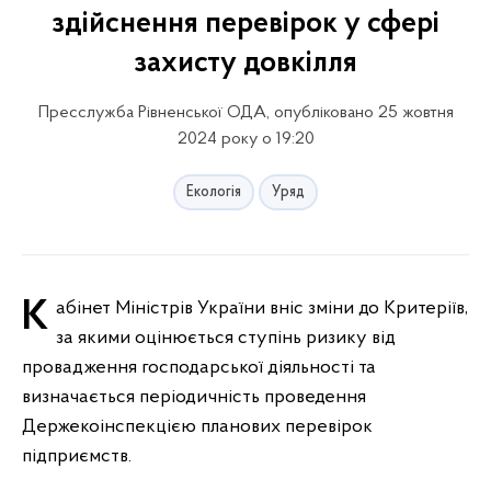
здійснення перевірок у сфері
захисту довкілля
Пресслужба Рівненської ОДА, опубліковано 25 жовтня
2024 року о 19:20
Екологія
Уряд
Кабінет Міністрів України вніс зміни до Критеріїв,
за якими оцінюється ступінь ризику від
провадження господарської діяльності та
визначається періодичність проведення
Держекоінспекцією планових перевірок
підприємств.