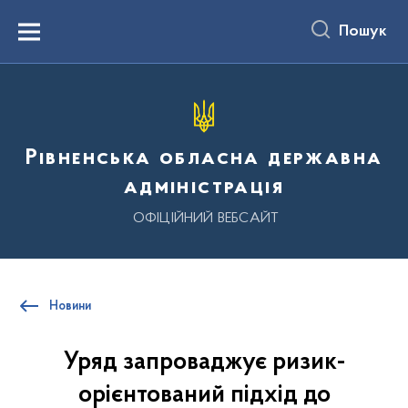
до
основного
Пошук
вмісту
Menu
Рівненська обласна державна
адміністрація
ОФІЦІЙНИЙ ВЕБСАЙТ
Новини
Уряд запроваджує ризик-
орієнтований підхід до