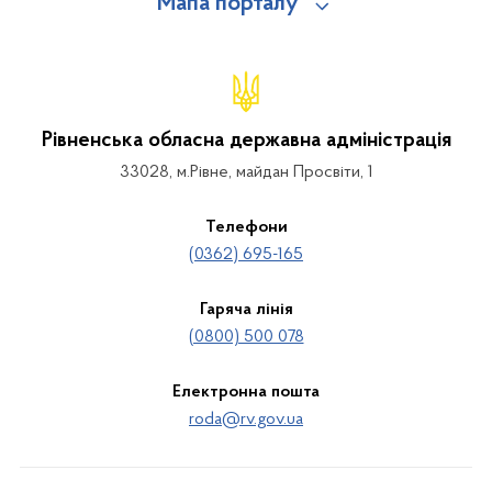
Мапа порталу
Рівненська обласна державна адміністрація
33028, м.Рівне, майдан Просвіти, 1
Телефони
(0362) 695-165
Гаряча лінія
(0800) 500 078
Електронна пошта
roda@rv.gov.ua