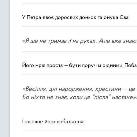
У Петра двоє дорослих доньок та онука Єва.
«Я ще не тримав її на руках. Але вже знаю
Його мрія проста — бути поруч із рідними. Поб
«Весілля, дні народження, хрестини — це в
Бо ніхто не знає, коли це “після” настане»
І головне його побажання: