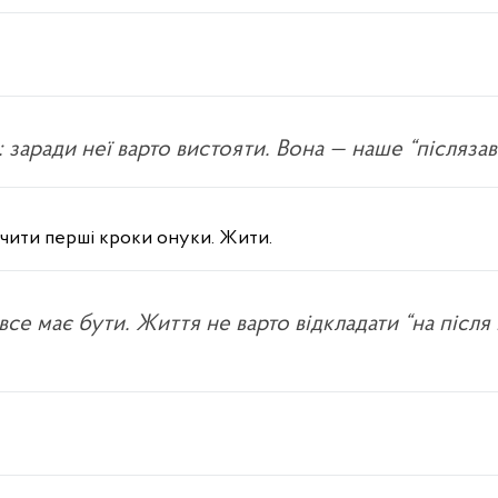
: заради неї варто вистояти. Вона — наше “післязав
ачити перші кроки онуки. Жити.
се має бути. Життя не варто відкладати “на після 
.