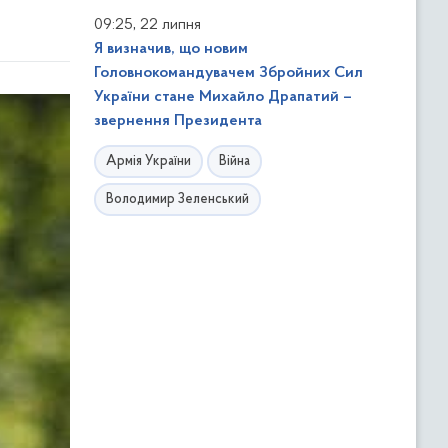
,
09:25
22 липня
Я визначив, що новим
Головнокомандувачем Збройних Сил
України стане Михайло Драпатий –
звернення Президента
Армія України
Війна
Володимир Зеленський