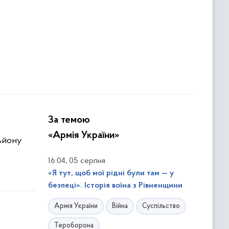
За темою
«Армія України»
льйону
,
16:04
05 серпня
«Я тут, щоб мої рідні були там — у
безпеці». Історія воїна з Рівненщини
Армія України
Війна
Суспільство
Тероборона