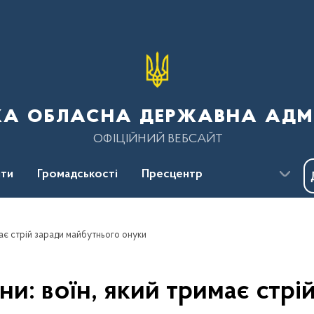
ка обласна державна адмі
ОФІЦІЙНИЙ ВЕБСАЙТ
ти
Громадськості
Пресцентр
має стрій заради майбутнього онуки
ни: воїн, який тримає стрі