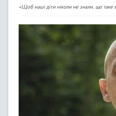
«Щоб наші діти ніколи не знали, що таке 