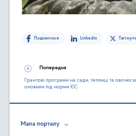
Поділитися
Linkedin
Твітнут
Попередня
Грантові програми на сади, теплиці та овочес
оновили під норми ЄС
Мапа порталу