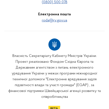
(0800) 500 078
Електронна пошта
roda@rv.gov.ua
Власність Секретаріату Кабінету Міністрів України.
Проект реалізовано Фондом Східна Європа та
Державним агентством з питань електронного
урядування України у межах програми міжнародної
технічної допомоги "Електронне врядування задля
підзвітності влади та участі громади" (EGAP) , за
фінансової підтримки Швейцарської агенції розвитку та
співробітництва