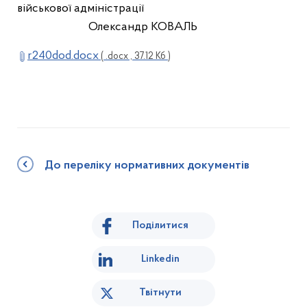
військової адміністрації
Олександр КОВАЛЬ
r240dod.docx
( .docx , 37.12 Кб )
До переліку нормативних документів
Поділитися
Linkedin
Твітнути