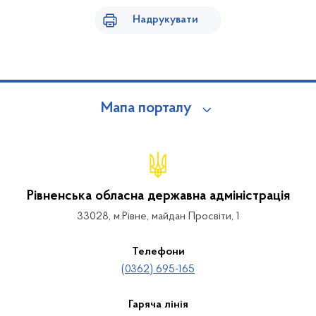
Надрукувати
Мапа порталу
Рівненська обласна державна адміністрація
33028, м.Рівне, майдан Просвіти, 1
Телефони
(0362) 695-165
Гаряча лінія