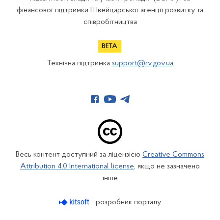
фінансової підтримки Швейцарської агенції розвитку та
співробітництва
Технічна підтримка
support@rv.gov.ua
Весь контент доступний за ліцензією
Creative Commons
Attribution 4.0 International license
, якщо не зазначено
інше
розробник порталу