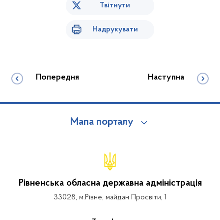
Твітнути
Надрукувати
Попередня
Наступна
Мапа порталу
Рівненська обласна державна адміністрація
33028, м.Рівне, майдан Просвіти, 1