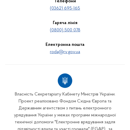
Телефони
(0362) 695-165
Гаряча лінія
(0800) 500 078
Електронна пошта
roda@rv.gov.ua
Власність Секретаріату Кабінету Міністрів України.
Проект реалізовано Фондом Східна Європа та
Державним агентством з питань електронного
урядування України у межах програми міжнародної
технічної допомоги "Електронне врядування задля
підзвітності влади та участі громади" (EGAP) , за