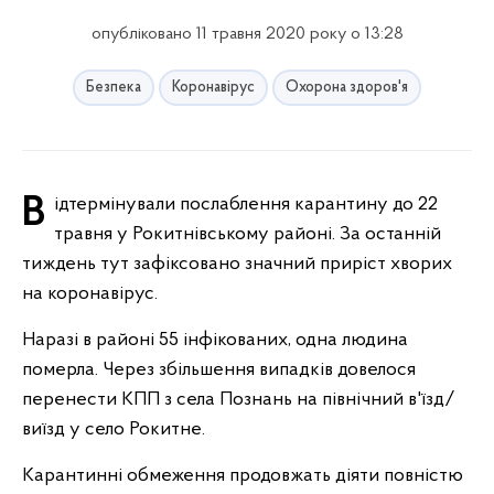
опубліковано 11 травня 2020 року о 13:28
Безпека
Коронавірус
Охорона здоров'я
Відтермінували послаблення карантину до 22
травня у Рокитнівському районі. За останній
тиждень тут зафіксовано значний приріст хворих
на коронавірус.
Наразі в районі 55 інфікованих, одна людина
померла. Через збільшення випадків довелося
перенести КПП з села Познань на північний в'їзд/
виїзд у село Рокитне.
Карантинні обмеження продовжать діяти повністю