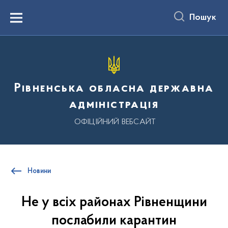
до
основного
Пошук
вмісту
Menu
Рівненська обласна державна
адміністрація
ОФІЦІЙНИЙ ВЕБСАЙТ
Новини
Не у всіх районах Рівненщини
послабили карантин