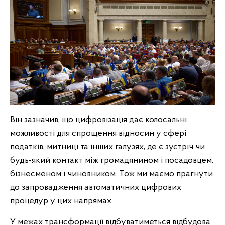
Він зазначив, що цифровізація дає колосальні
можливості для спрощення відносин у сфері
податків, митниці та інших галузях, де є зустріч чи
будь-який контакт між громадянином і посадовцем,
бізнесменом і чиновником. Тож ми маємо прагнути
до запровадження автоматичних цифрових
процедур у цих напрямах.
У межах трансформації відбуватиметься відбудова