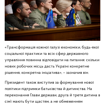
«Трансформація кожної галузі економіки, будь-якої
соціальної практики та всіх сфер державного
управління повинна відповідати на питання: скільки
нових робочих місць дасть Україні конкретне
рішення, конкретна ініціатива», – зазначив він.
Президент також виступив за формування нової
політики підтримки батьківства й дитинства. На
переконання Глави держави, друга й третя дитина в
сім’ї мають бути щастям, а не обмеженням