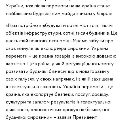
України, тож після перемоги наша країна стане
найбільшим будівельним майданчиком у Європі.
«Нам потрібно відбудувати сотні міст і сіл, тисячі
об’єктів інфраструктури, сотні тисяч будинків. Це
дасть свій поштовх економіці. Маємо забути про
своє минуле як експортера сировини. Україна
перемоги – це країна товарів із високою доданою
вартістю. Це країна, у якій регуляції дають змогу
розвивати будь-які бізнеси, що є новаторами у
своїх галузях, у своїх напрямах, і в якій захищена
інтелектуальна власність. Україна перемоги – це
країна, яка експортує безпеки, послуг, досвіду,
культури та загалом результатів інтелектуальної
діяльності, технологічних продуктів більше, ніж
будь-якої сировини», – заявив Президент.