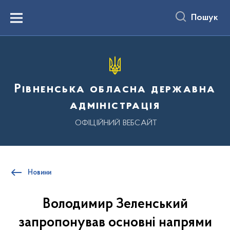
до
основного
Пошук
вмісту
Menu
Рівненська обласна державна
адміністрація
ОФІЦІЙНИЙ ВЕБСАЙТ
Новини
Володимир Зеленський
запропонував основні напрями