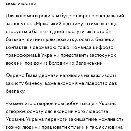
можливостей.
Для допомоги родинам буде створено спеціальний
застосунок «Мрія», який підтримуватиме все, що
стосується батьків і дітей: послуги, які потрібні
батькам, дитині щодо розвитку, освіти, безпеки,
контактів із державою тощо. Команда цифрової
трансформації України представить застосунок
восени, повідомив Володимир Зеленський.
Окремо Глава держави наголосив на важливості
захисту бізнесу, адже економічне лідерство дає
безпеку.
«Кожен, хто створює нові робочі місця в Україні,
створює основу для економічного лідерства
України. Україна перемоги захищатиме можливість
кожної людини працювати стільки й так, як людина