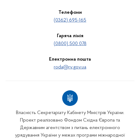
Телефони
(0362) 695-165
Гаряча лінія
(0800) 500 078
Електронна пошта
roda@rv.gov.ua
Власність Секретаріату Кабінету Міністрів України.
Проект реалізовано Фондом Східна Європа та
Державним агентством з питань електронного
урядування України у межах програми міжнародної