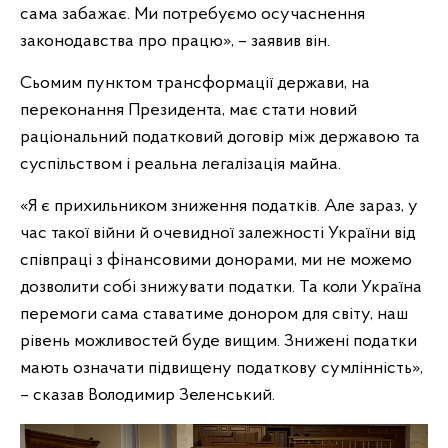
сама забажає. Ми потребуємо осучаснення
законодавства про працю», – заявив він.
Сьомим пунктом трансформації держави, на
переконання Президента, має стати новий
раціональний податковий договір між державою та
суспільством і реальна легалізація майна.
«Я є прихильником зниження податків. Але зараз, у
час такої війни й очевидної залежності України від
співпраці з фінансовими донорами, ми не можемо
дозволити собі знижувати податки. Та коли Україна
перемоги сама ставатиме донором для світу, наш
рівень можливостей буде вищим. Знижені податки
мають означати підвищену податкову сумлінність»,
– сказав Володимир Зеленський.