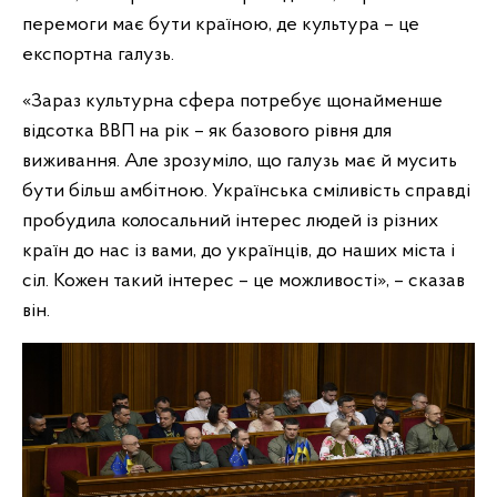
перемоги має бути країною, де культура – це
експортна галузь.
«Зараз культурна сфера потребує щонайменше
відсотка ВВП на рік – як базового рівня для
виживання. Але зрозуміло, що галузь має й мусить
бути більш амбітною. Українська сміливість справді
пробудила колосальний інтерес людей із різних
країн до нас із вами, до українців, до наших міста і
сіл. Кожен такий інтерес – це можливості», – сказав
він.