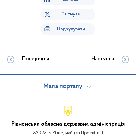
Твітнути
Надрукувати
Попередня
Наступна
Мапа порталу
Рівненська обласна державна адміністрація
33028, м.Рівне, майдан Просвіти, 1