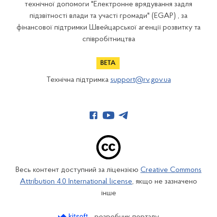
технічної допомоги "Електронне врядування задля
підзвітності влади та участі громади" (EGAP) , за
фінансової підтримки Швейцарської агенції розвитку та
співробітництва
Технічна підтримка
support@rv.gov.ua
Весь контент доступний за ліцензією
Creative Commons
Attribution 4.0 International license
, якщо не зазначено
інше
розробник порталу