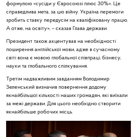
формулою «сусіди у Євросоюзі плюс 30%». Це
справедлива мета, за цю війну. Україна перемоги
зробить ставку передусім на кваліфіковану працю.
А отже, на освіту», – сказав Глава держави.
Президент також акцентував на необхідності
поширення англійської мови, адже в сучасному
світі вона є мовою глобальної співпраці, бізнесу,
науки та глобального спілкування.
Третім надважливим завданням Володимир
Зеленський визначив повернення додому
якнайбільшої кількості наших громадян, які виїхали
за межі держави. Для цього необхідно створити
якнайбільше робочих місць.