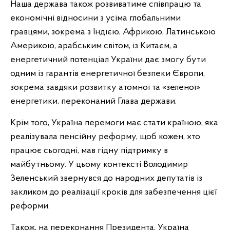
Наша держава також розвиватиме співпрацю та
економічні відносини з усіма глобальними
гравцями, зокрема з Індією, Африкою, Латинською
Америкою, арабським світом, із Китаєм, а
енергетичний потенціал України дає змогу бути
одним із гарантів енергетичної безпеки Європи,
зокрема завдяки розвитку атомної та «зеленої»
енергетики, переконаний Глава держави.
Крім того, Україна перемоги має стати країною, яка
реалізувала пенсійну реформу, щоб кожен, хто
працює сьогодні, мав гідну підтримку в
майбутньому. У цьому контексті Володимир
Зеленський звернувся до народних депутатів із
закликом до реалізації кроків для забезпечення цієї
реформи.
Також, на переконання Президента, Україна