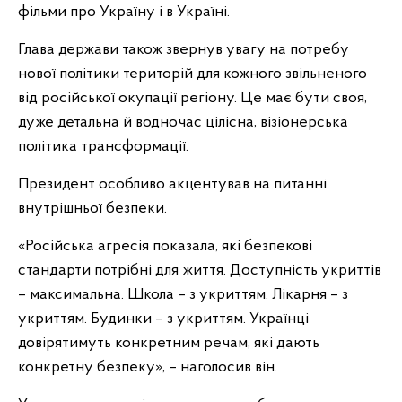
фільми про Україну і в Україні.
Глава держави також звернув увагу на потребу
нової політики територій для кожного звільненого
від російської окупації регіону. Це має бути своя,
дуже детальна й водночас цілісна, візіонерська
політика трансформації.
Президент особливо акцентував на питанні
внутрішньої безпеки.
«Російська агресія показала, які безпекові
стандарти потрібні для життя. Доступність укриттів
– максимальна. Школа – з укриттям. Лікарня – з
укриттям. Будинки – з укриттям. Українці
довірятимуть конкретним речам, які дають
конкретну безпеку», – наголосив він.