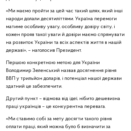
«Ми маємо пройти за цей час такий шлях, який інші
народи долали десятиліттями. Україна перемоги
матиме особливу увагу, особливу довіру світу, і
кожен прояв такої уваги й довіри маємо спрямувати
на розвиток України та всіх аспектів життя в нашій
державі», – наголосив Президент.
Першою конкретною метою для України
Володимир Зеленський назвав досягнення рівня
ВВП у трильйон доларів, і потенціал нашої держави
здатний це забезпечити.
Другий пункт – відмова від ідеї, нібито дешевизна
праці українців – це конкурентна перевага.
«Ми ставимо собі за мету досягти такого рівня
оплати праці, який можна було б визначити за