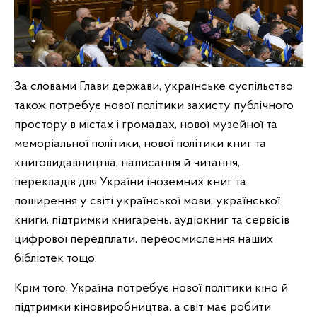
За словами Глави держави, українське суспільство
також потребує нової політики захисту публічного
простору в містах і громадах, нової музейної та
меморіальної політики, нової політики книг та
книговидавництва, написання й читання,
перекладів для України іноземних книг та
поширення у світі української мови, української
книги, підтримки книгарень, аудіокниг та сервісів
цифрової передплати, переосмислення наших
бібліотек тощо.
Крім того, Україна потребує нової політики кіно й
підтримки кіновиробництва, а світ має робити