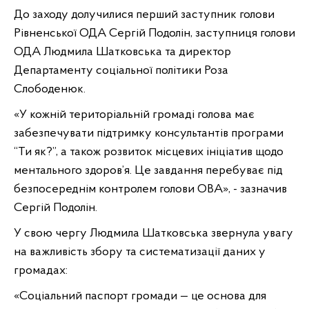
До заходу долучилися перший заступник голови
Рівненської ОДА Сергій Подолін, заступниця голови
ОДА Людмила Шатковська та директор
Департаменту соціальної
політики Роза
Слободенюк.
«У кожній територіальній громаді голова має
забезпечувати підтримку консультантів програми
“Ти як?”, а також розвиток місцевих ініціатив щодо
ментального здоров’я. Це завдання перебуває під
безпосереднім контролем голови ОВА», - зазначив
Сергій Подолін.
У свою чергу Людмила Шатковська звернула увагу
на важливість збору та систематизації даних у
громадах:
«Соціальний паспорт громади — це основа для