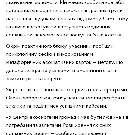
планування допомоги. Ми маємо зробити все, аби
ветерани, їхні родини, а також інші вразливі групи
населення відчували реальну підтримку. Саме тому
важливо враховувати доступність медичних,
соціальних, психологічних послуг та їхню якість».
Окрім практичного блоку, учасники пройшли
психологічну сесію з використанням
метафоричних асоціативних карток — методу, що
допомагає краще усвідомити емоційний стан і
знизити рівень напруги.
Як розповіла регіональна координаторка програми
Олена Бобровська, консультанти змогли розібрати
виклики та поділитися успішними кейсами:
«У центрі екосистеми громади має бути людина з її
потребами та запитами. Розширення якісних
соціальних послуг — особливо для людей з