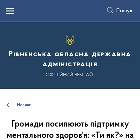
до
основного
Пошук
вмісту
Menu
Рівненська обласна державна
адміністрація
ОФІЦІЙНИЙ ВЕБСАЙТ
Новини
Громади посилюють підтримку
ментального здоров’я: «Ти як?» на