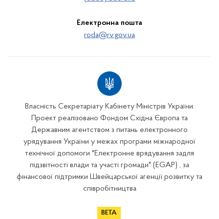
Електронна пошта
roda@rv.gov.ua
Власність Секретаріату Кабінету Міністрів України.
Проект реалізовано Фондом Східна Європа та
Державним агентством з питань електронного
урядування України у межах програми міжнародної
технічної допомоги "Електронне врядування задля
підзвітності влади та участі громади" (EGAP) , за
фінансової підтримки Швейцарської агенції розвитку та
співробітництва