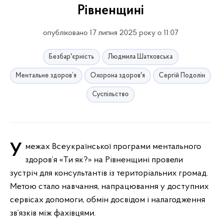
Рівненщині
опубліковано 17 липня 2025 року о 11:07
Безбар'єрність
Людмила Шатковська
Ментальне здоров’я
Охорона здоров'я
Сергій Подолін
Суспільство
У межах Всеукраїнської програми ментального
здоров’я «Ти як?» на Рівненщині провели
зустріч для консультантів із територіальних громад.
Метою стало навчання, напрацювання у доступних
сервісах допомоги, обмін досвідом і налагодження
зв’язків між фахівцями.