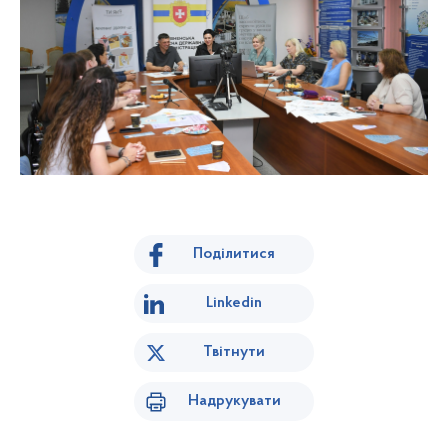
Поділитися
Linkedin
Твітнути
Надрукувати