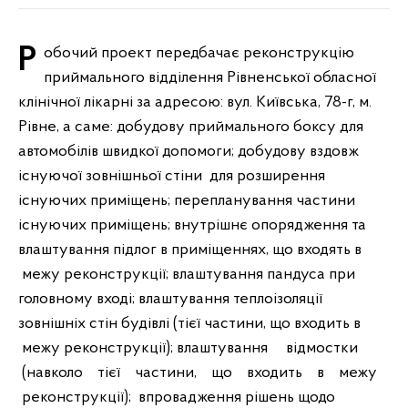
Робочий проект передбачає реконструкцію
приймального відділення Рівненської обласної
клінічної лікарні за адресою: вул. Київська, 78-г, м.
Рівне, а саме: добудову приймального боксу для
автомобілів швидкої допомоги; добудову вздовж
існуючої зовнішньої стіни для розширення
існуючих приміщень; перепланування частини
існуючих приміщень; внутрішнє опорядження та
влаштування підлог в приміщеннях, що входять в
межу реконструкції; влаштування пандуса при
головному вході; влаштування теплоізоляції
зовнішніх стін будівлі (тієї частини, що входить в
межу реконструкції); влаштування відмостки
(навколо тієї частини, що входить в межу
реконструкції); впровадження рішень щодо