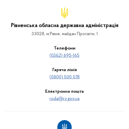
Рівненська обласна державна адміністрація
33028, м.Рівне, майдан Просвіти, 1
Телефони
(0362) 695-165
Гаряча лінія
(0800) 500 078
Електронна пошта
roda@rv.gov.ua