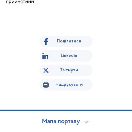
прийнятний.
Поділитися
Linkedin
Твітнути
Надрукувати
Мапа порталу