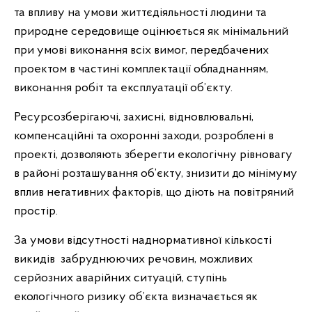
та впливу на умови життєдіяльності людини та
природне середовище оцінюється як мінімальний
при умові виконання всіх вимог, передбачених
проектом в частині комплектації обладнанням,
виконання робіт та експлуатації об’єкту.
Ресурсозберігаючі, захисні, відновлювальні,
компенсаційні та охоронні заходи, розроблені в
проекті, дозволяють зберегти екологічну рівновагу
в районі розташування об’єкту, знизити до мінімуму
вплив негативних факторів, що діють на повітряний
простір.
За умови відсутності наднормативної кількості
викидів забруднюючих речовин, можливих
серйозних аварійних ситуацій, ступінь
екологічного ризику об’єкта визначається як