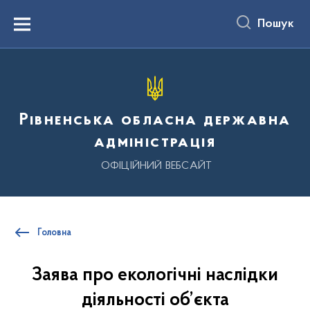
до
основного
Пошук
вмісту
Menu
Рівненська обласна державна
адміністрація
ОФІЦІЙНИЙ ВЕБСАЙТ
Головна
Заява про екологічні наслідки
діяльності об’єкта