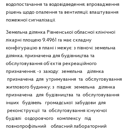
водопостачання та водовідведення; впровадження
рішень щодо опалення та вентиляції; влаштування
пожежної сигналізації.
Земельна ділянка Рівненської обласної клінічної
лікарні площею 9,4961 га має складну
конфігурацію в плані і межує: з півночі: земельна
ділянка, призначена для будівництва та
обслуговування об’єктів рекреаційного
призначення; -з заходу: земельна ділянка
призначена для утримування та обслуговування
житлового будинку; з півдня: земельна ділянка
призначена для будівництва та обслуговування
інших будівель громадської забудови для
реконструкції та обслуговування існуючої
будівлі оздоровчого комплексу під
повнопрофільний обласний лабораторний