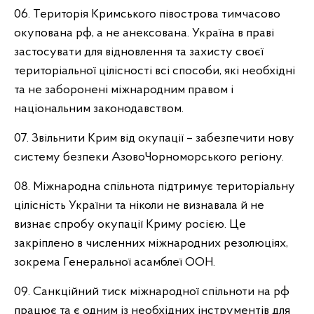
06. Територія Кримського півострова тимчасово
окупована рф, а не анексована. Україна в праві
застосувати для відновлення та захисту своєї
територіальної цілісності всі способи, які необхідні
та не заборонені міжнародним правом і
національним законодавством.
07. Звільнити Крим від окупації – забезпечити нову
систему безпеки АзовоЧорноморського регіону.
08. Міжнародна спільнота підтримує територіальну
цілісність України та ніколи не визнавала й не
визнає спробу окупації Криму росією. Це
закріплено в численних міжнародних резолюціях,
зокрема Генеральної асамблеї ООН.
09. Санкційний тиск міжнародної спільноти на рф
працює та є одним із необхідних інструментів для