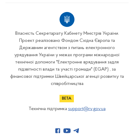
Власність Секретаріату Кабінету Міністрів України.
Проект реалізовано Фондом Східна Європа та
Державним агентством з питань електронного
урядування України у межах програми міжнародної
технічної допомоги "Електронне врядування задля
підзвітності влади та участі громади" (EGAP) , за
фінансової підтримки Швейцарської агенції розвитку та
співробітництва
Технічна підтримка
support@rv.gov.ua