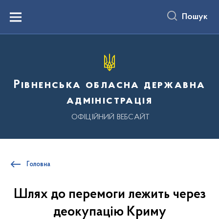
до
основного
Пошук
вмісту
Menu
Рівненська обласна державна
адміністрація
ОФІЦІЙНИЙ ВЕБСАЙТ
Головна
Шлях до перемоги лежить через
деокупацію Криму