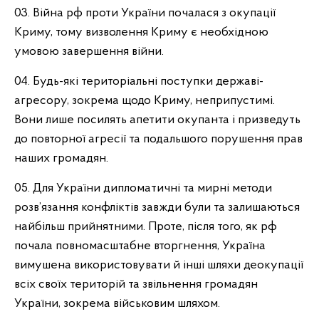
03. Війна рф проти України почалася з окупації
Криму, тому визволення Криму є необхідною
умовою завершення війни.
04. Будь-які територіальні поступки державі-
агресору, зокрема щодо Криму, неприпустимі.
Вони лише посилять апетити окупанта і призведуть
до повторної агресії та подальшого порушення прав
наших громадян.
05. Для України дипломатичні та мирні методи
розв’язання конфліктів завжди були та залишаються
найбільш прийнятними. Проте, після того, як рф
почала повномасштабне вторгнення, Україна
вимушена використовувати й інші шляхи деокупації
всіх своїх територій та звільнення громадян
України, зокрема військовим шляхом.