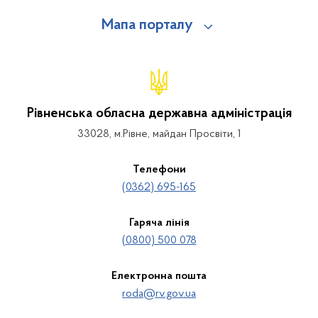
Мапа порталу
Рівненська обласна державна адміністрація
33028, м.Рівне, майдан Просвіти, 1
Телефони
(0362) 695-165
Гаряча лінія
(0800) 500 078
Електронна пошта
roda@rv.gov.ua