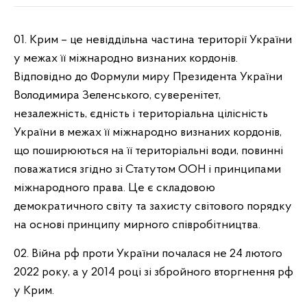
01. Крим – це невіддільна частина території України
у межах її міжнародно визнаних кордонів.
Відповідно до Формули миру Президента України
Володимира Зеленського, суверенітет,
незалежність, єдність і територіальна цілісність
України в межах її міжнародно визнаних кордонів,
що поширюються на її територіальні води, повинні
поважатися згідно зі Статутом ООН і принципами
міжнародного права. Це є складовою
демократичного світу та захисту світового порядку
на основі принципу мирного співробітництва.
02. Війна рф проти України почалася не 24 лютого
2022 року, а у 2014 році зі збройного вторгнення рф
у Крим.