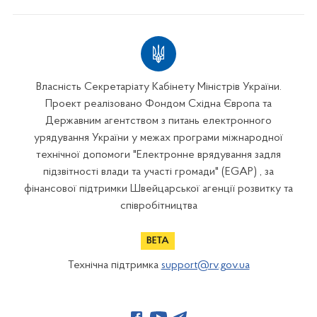
Власність Секретаріату Кабінету Міністрів України.
Проект реалізовано Фондом Східна Європа та
Державним агентством з питань електронного
урядування України у межах програми міжнародної
технічної допомоги "Електронне врядування задля
підзвітності влади та участі громади" (EGAP) , за
фінансової підтримки Швейцарської агенції розвитку та
співробітництва
Технічна підтримка
support@rv.gov.ua