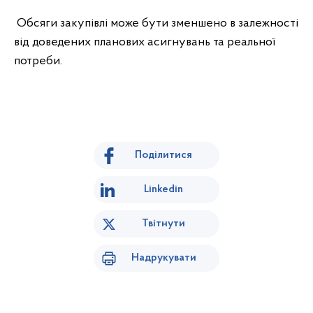
Обсяги закупівлі може бути зменшено в залежності
від доведених планових асигнувань та реальної
потреби.
Поділитися
Linkedin
Твітнути
Надрукувати