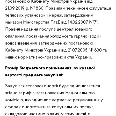
постановою Кабінету Міністрів України від
21.09.2019 р. № 830, Правилам технічної експлуатації
теплових установок і мереж, затвердженим
наказом Міністерства ПтаЕ від 14.02.2007 №71,
Правил надання послуг з централізованого
опалення, постачання холодної та гарячої води і
водовідведення, затверджених постановою
Кабінету Міністрів України від 21.07.2005 № 630 та
інших нормативно-правових актів України.
Розмір бюджетного призначення, очікуваної
вартості предмета закупівлі:
Закупівля теплової енергії буде здійснюватися
згідно тарифів, встановлених Національною
комісією, що здійснює державне регулювання у
сферах енергетики та комунальних послуг,
складовою частиною яких, у тому числі, є