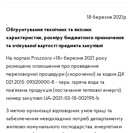
18 березня 2021р.
Обґрунтування технічних та якісних
характеристик, рохміру бюджетного призначення
та очікуваної вартості предмета закупівлі
На порталі Prozzoro «18» березня 2021 року
розміщено оголошення про проведення
переговорної процедури (скороченої) за кодом ДК
021:2015: 09320000-8 - пара, гаряча вода та
пов’язана продукція (постачання теплової енергії),
номер закупівлі UA-2021-03-18-002195-b.
З метою організації відповідних умов праці та
забезпечення невідкладних потреб департаменту
житлово-комунального господарства, енергетики