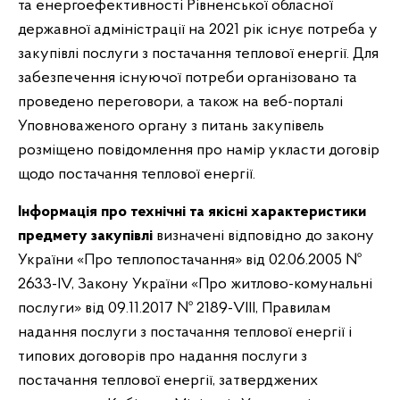
та енергоефективності Рівненської обласної
державної адміністрації на 2021 рік існує потреба у
закупівлі послуги з постачання теплової енергії. Для
забезпечення існуючої потреби організовано та
проведено переговори, а також на веб-порталі
Уповноваженого органу з питань закупівель
розміщено повідомлення про намір укласти договір
щодо постачання теплової енергії.
Інформація про технічні та якісні характеристики
предмету закупівлі
визначені відповідно до закону
України «Про теплопостачання» від 02.06.2005 №
2633-IV, Закону України «Про житлово-комунальні
послуги» від 09.11.2017 № 2189-VIII, Правилам
надання послуги з постачання теплової енергії і
типових договорів про надання послуги з
постачання теплової енергії, затверджених