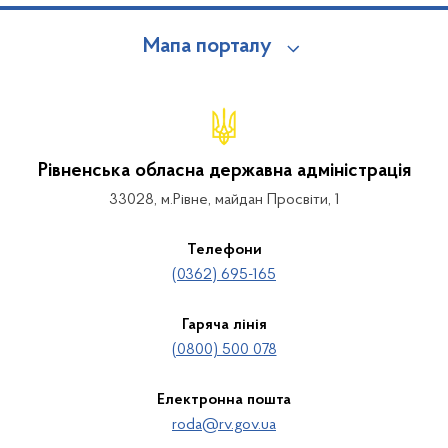
Мапа порталу
Рівненська обласна державна адміністрація
33028, м.Рівне, майдан Просвіти, 1
Телефони
(0362) 695-165
Гаряча лінія
(0800) 500 078
Електронна пошта
roda@rv.gov.ua