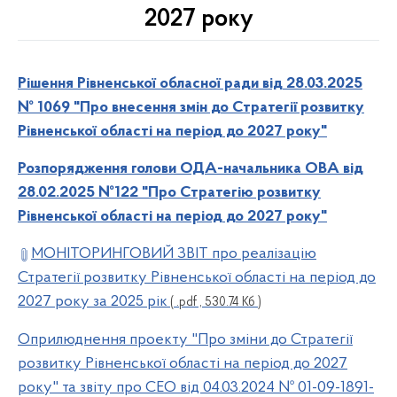
2027 року
Рішення Рівненської обласної ради від 28.03.2025
№ 1069 "Про внесення змін до Стратегії розвитку
Рівненської області на період до 2027 року"
Розпорядження голови ОДА-начальника ОВА від
28.02.2025 №122 "Про Стратегію розвитку
Рівненської області на період до 2027 року"
МОНІТОРИНГОВИЙ ЗВІТ про реалізацію
Стратегії розвитку Рівненської області на період до
2027 року
за 2025 рік
( .pdf , 530.74 Кб )
Оприлюднення проекту "Про зміни до Стратегії
розвитку Рівненської області на період до 2027
року" та звіту про СЕО від 04.03.2024 № 01-09-1891-