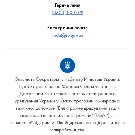
Гаряча лінія
(0800) 500 078
Електронна пошта
roda@rv.gov.ua
Власність Секретаріату Кабінету Міністрів України.
Проект реалізовано Фондом Східна Європа та
Державним агентством з питань електронного
урядування України у межах програми міжнародної
технічної допомоги "Електронне врядування задля
підзвітності влади та участі громади" (EGAP) , за
фінансової підтримки Швейцарської агенції розвитку та
співробітництва