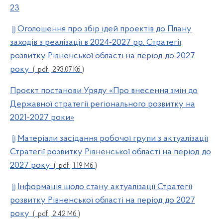
23
Оголошення про збір ідей проектів до Плану
заходів з реалізації в 2024-2027 рр. Стратегії
розвитку Рівненської області на період до 2027
року
( .pdf , 293.07 Кб )
Проєкт постанови Уряду «Про внесення змін до
Державної стратегії регіонального розвитку на
2021-2027 роки»
Матеріали засідання робочої групи з актуалізації
Стратегії розвитку Рівненської області на період до
2027 року
( .pdf , 1.19 Мб )
Інформація щодо стану актуалізації Стратегії
розвитку Рівненської області на період до 2027
року
( .pdf , 2.42 Мб )