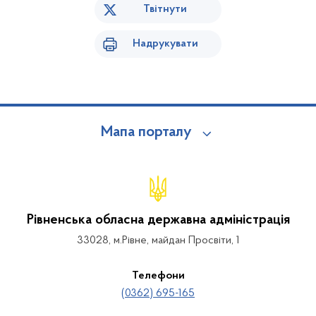
Твітнути
Надрукувати
Мапа порталу
Рівненська обласна державна адміністрація
33028, м.Рівне, майдан Просвіти, 1
Телефони
(0362) 695-165