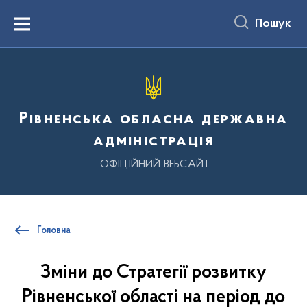
до
основного
Пошук
вмісту
Menu
Рівненська обласна державна
адміністрація
ОФІЦІЙНИЙ ВЕБСАЙТ
Головна
Зміни до Стратегії розвитку
Рівненської області на період до