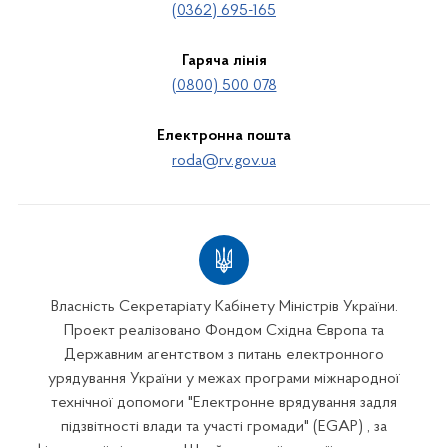
(0362) 695-165
Гаряча лінія
(0800) 500 078
Електронна пошта
roda@rv.gov.ua
Власність Секретаріату Кабінету Міністрів України.
Проект реалізовано Фондом Східна Європа та
Державним агентством з питань електронного
урядування України у межах програми міжнародної
технічної допомоги "Електронне врядування задля
підзвітності влади та участі громади" (EGAP) , за