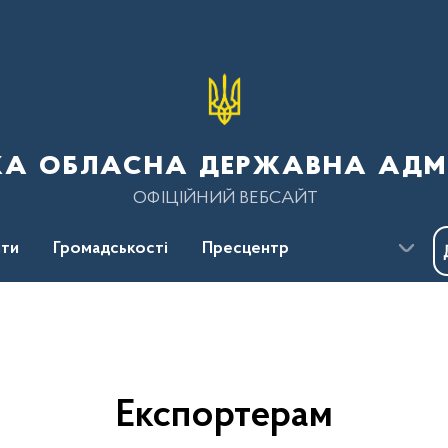
ка обласна державна адмі
ОФІЦІЙНИЙ ВЕБСАЙТ
ти
Громадськості
Пресцентр
Експортерам