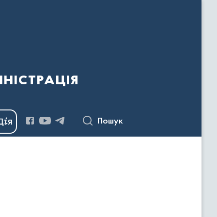
ністрація
Пошук