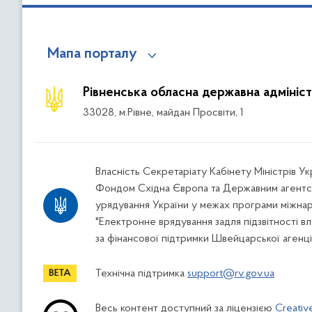
Мапа порталу
Рівненська обласна державна адмініст
33028, м.Рівне, майдан Просвіти, 1
Власність Секретаріату Кабінету Міністрів У
Фондом Східна Європа та Державним агентс
урядування України у межах програми міжна
"Електронне врядування задля підзвітності вл
за фінансової підтримки Швейцарської агенці
Технічна підтримка
support@rv.gov.ua
Весь контент доступний за ліцензією
Creativ