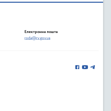
Електронна пошта
roda@rv.gov.ua