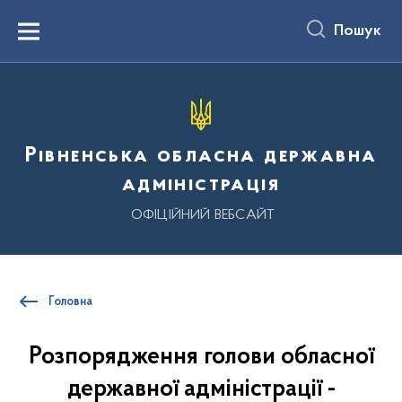
до
основного
Пошук
вмісту
Menu
Рівненська обласна державна
адміністрація
ОФІЦІЙНИЙ ВЕБСАЙТ
Головна
Розпорядження голови обласної
державної адміністрації -