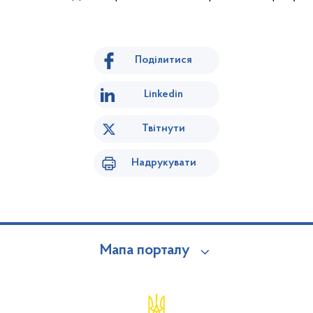
Поділитися
Linkedin
Твітнути
Надрукувати
Мапа порталу