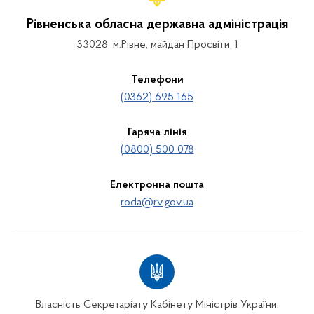
Рівненська обласна державна адміністрація
33028, м.Рівне, майдан Просвіти, 1
Телефони
(0362) 695-165
Гаряча лінія
(0800) 500 078
Електронна пошта
roda@rv.gov.ua
Власність Секретаріату Кабінету Міністрів України.