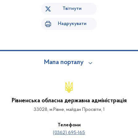
Твітнути
Надрукувати
Мапа порталу
Рівненська обласна державна адміністрація
33028, м.Рівне, майдан Просвіти, 1
Телефони
(0362) 695-165