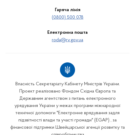
Гаряча лінія
(0800) 500 078
Електронна пошта
roda@rv.gov.ua
Власність Секретаріату Кабінету Міністрів України.
Проект реалізовано Фондом Східна Європа та
Державним агентством з питань електронного
урядування України у межах програми міжнародної
технічної допомоги "Електронне врядування задля
підзвітності влади та участі громади" (EGAP) , за
фінансової підтримки Швейцарської агенції розвитку та
співробітництва