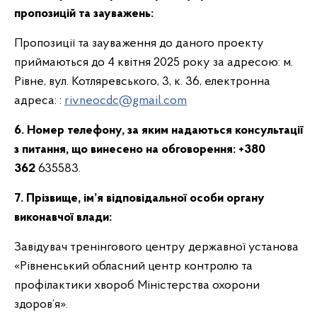
пропозицій та зауважень:
Пропозиції та зауваження до даного проекту
приймаються до 4 квітня 2025 року за адресою: м.
Рівне, вул. Котляревського, 3, к. 36, електронна
адреса: :
rivneocdc@gmail.com
6. Номер телефону, за яким надаються консультації
з питання, що винесено на обговорення: +380
362
635583.
7. Прізвище, ім’я відповідальної особи органу
виконавчої влади:
Завідувач тренінгового центру державної установа
«Рівненський обласний центр контролю та
профілактики хвороб Міністерства охорони
здоров’я».