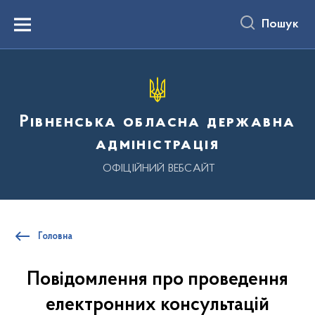
до
основного
Пошук
вмісту
Menu
Рівненська обласна державна
адміністрація
ОФІЦІЙНИЙ ВЕБСАЙТ
Головна
Повідомлення про проведення
електронних консультацій