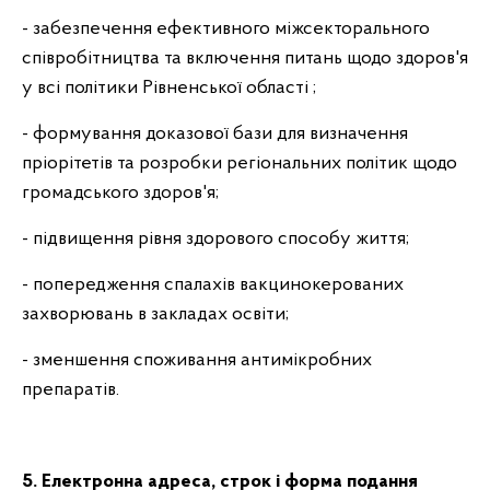
- забезпечення ефективного міжсекторального
співробітництва та включення питань щодо здоров'я
у всі політики Рівненської області ;
- формування доказової бази для визначення
пріорітетів та розробки регіональних політик щодо
громадського здоров'я;
- підвищення рівня здорового способу життя;
- попередження спалахів вакцинокерованих
захворювань в закладах освіти;
- зменшення споживання антимікробних
препаратів.
5. Електронна адреса, строк і форма подання