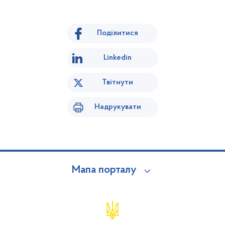
Поділитися
Linkedin
Твітнути
Надрукувати
Мапа порталу