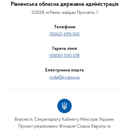
Рівненська обласна державна адміністрація
33028, м.Рівне, майдан Просвіти, 1
Телефони
(0362) 695-165
Гаряча лінія
(0800) 500 078
Електронна пошта
roda@rv.gov.ua
Власність Секретаріату Кабінету Міністрів України.
Проект реалізовано Фондом Східна Європа та