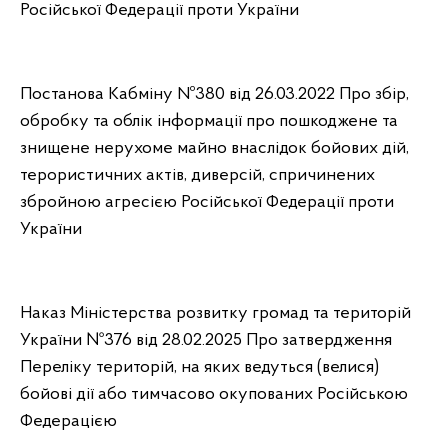
Російської Федерації проти України
Постанова Кабміну Nº380 від 26.03.2022 Про збір,
обробку та облік інформації про пошкоджене та
знищене нерухоме майно внаслідок бойових дій,
терористичних актів, диверсій, спричинених
збройною агресією Російської Федерації проти
України
Наказ Міністерства розвитку громад та територій
України №376 від 28.02.2025 Про затвердження
Переліку територій, на яких ведуться (велися)
бойові дії або тимчасово окупованих Російською
Федерацією