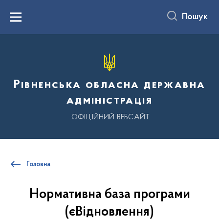
до
основного
Пошук
вмісту
Menu
Рівненська обласна державна
адміністрація
ОФІЦІЙНИЙ ВЕБСАЙТ
Головна
Нормативна база програми
(єВідновлення)