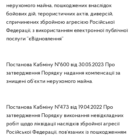
нерухомого майна, пошкоджених внаслідок
бойових дій, терористичних актів, диверсій,
спричинених збройною агресією Російської
Федерації, з використанням електронної публічної
послуги “єВідновлення”
Постанова Кабміну №600 від 30.05.2023 Про
затвердження Порядку надання компенсації за
знищені об’єкти нерухомого майна.
Постанова Кабміну Nº473 від 19.04.2022 Про
затвердження Порядку виконання невідкладних
робіт щодо ліквідації наслідків збройної агресії
Російської Федерації, пов’язаних із пошкодженням