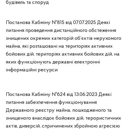
будівель та споруд
Постанова Кабміну №815 від 07.07.2025 Деякі
питання проведення дистанційного обстеження
знищених окремих категорій об’єктів нерухомого
майна, які розташовані на територіях активних
бойових дій, територіях активних бойових дій, на
яких функціонують державні електронні
інформаційні ресурси
Постанова Кабміну Nº624 від 13.06.2023 Деякі
питання забезпечення функціонування
Державного реєстру майна, пошкодженого та
знищеного внаслідок бойових дій, терористичних
актів, диверсій, спричинених збройною агресією