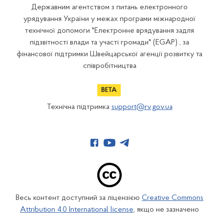
Державним агентством з питань електронного
урядування України у межах програми міжнародної
технічної допомоги "Електронне врядування задля
підзвітності влади та участі громади" (EGAP) , за
фінансової підтримки Швейцарської агенції розвитку та
співробітництва
Технічна підтримка
support@rv.gov.ua
Весь контент доступний за ліцензією
Creative Commons
Attribution 4.0 International license
, якщо не зазначено