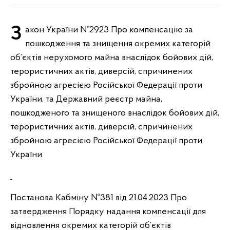
Закон України №2923 Про компенсацію за
пошкодження та знищення окремих категорій
об’єктів нерухомого майна внаслідок бойових дій,
терористичних актів, диверсій, спричинених
збройною агресією Російської Федерації проти
України, та Державний реєстр майна,
пошкодженого та знищеного внаслідок бойових дій,
терористичних актів, диверсій, спричинених
збройною агресією Російської Федерації проти
України
Постанова Кабміну №381 від 21.04.2023 Про
затвердження Порядку надання компенсації для
відновлення окремих категорій об’єктів