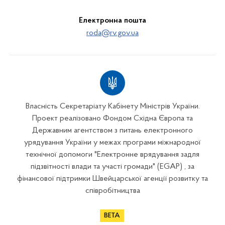
Електронна пошта
roda@rv.gov.ua
Власність Секретаріату Кабінету Міністрів України.
Проект реалізовано Фондом Східна Європа та
Державним агентством з питань електронного
урядування України у межах програми міжнародної
технічної допомоги "Електронне врядування задля
підзвітності влади та участі громади" (EGAP) , за
фінансової підтримки Швейцарської агенції розвитку та
співробітництва