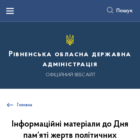
до
основного
Пошук
вмісту
Menu
Рівненська обласна державна
адміністрація
ОФІЦІЙНИЙ ВЕБСАЙТ
Головна
Інформаційні матеріали до Дня
пам’яті жертв політичних