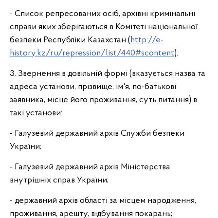
- Список репресованих осіб, архівні кримінальні
справи яких зберігаються в Комітеті національної
безпеки Республіки Казахстан (
http://e-
history.kz/ru/repression/list/440#scontent
).
3. Звернення в довільній формі (вказується назва та
адреса установи, прізвище, ім'я, по-батькові
заявника, місце його проживання, суть питання) в
такі установи:
- Галузевий державний архів Служби безпеки
України;
- Галузевий державний архів Міністерства
внутрішніх справ України;
- державний архів області за місцем народження,
проживання, арешту, відбування покарань;