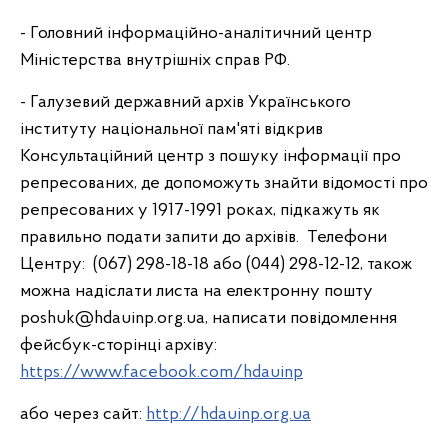
- Головний інформаційно-аналітичний центр
Міністерства внутрішніх справ РФ.
- Галузевий державний архів Українського
інституту національної пам'яті відкрив
Консультаційний центр з пошуку інформації про
репресованих, де допоможуть знайти відомості про
репресованих у 1917-1991 роках, підкажуть як
правильно подати запити до архівів. Телефони
Центру: (067) 298-18-18 або (044) 298-12-12, також
можна надіслати листа на електронну пошту
poshuk@hdauinp.org.ua, написати повідомлення
фейсбук-сторінці архіву:
https://www.facebook.com/hdauinp
або через сайт:
http://hdauinp.org.ua