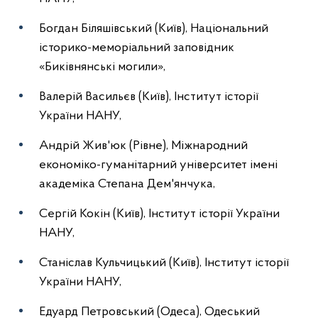
Богдан Біляшівський (Київ), Національний
історико-меморіальний заповідник
«Биківнянські могили»,
Валерій Васильєв (Київ), Інститут історії
України НАНУ,
Андрій Жив'юк (Рівне), Міжнародний
економіко-гуманітарний університет імені
академіка Степана Дем'янчука,
Сергій Кокін (Київ), Інститут історії України
НАНУ,
Станіслав Кульчицький (Київ), Інститут історії
України НАНУ,
Едуард Петровський (Одеса), Одеський