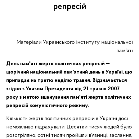
репресій
Матеріали Українського інституту національної
пам'яті
День пам'яті жертв політичних репресій —
щорічний національний пам'ятний день в Україні, що
припадає на третю неділю травня. Відзначається
згідно з Указом Президента від 21 травня 2007
року з метою вшанування пам’яті жертв політичних
репресій комуністичного режиму.
Кількість жертв політичних репресій в Україні досі
неможливо підрахувати. Десятки тисяч людей було
розстріляно, сотні тисяч пройшли в’язниці, заслання,