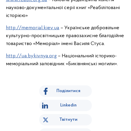
науково-документальної серії книг «Реабілітовані
історією»
http://memorial.kiev.ua
– Українське добровільне
культурно-просвітницьке правозахисне благодійне
товариство «Меморіал» імені Василя Стуса.
http://ua.bykivnya.org
– Національний історико-
меморіальний заповідник «Биківнянські могили».
Поділитися
Linkedin
Твітнути