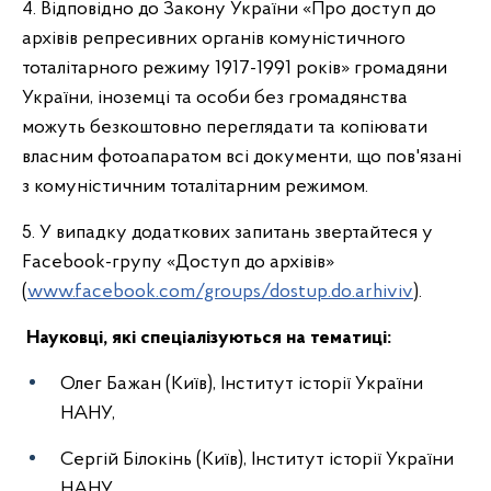
4. Відповідно до Закону України «Про доступ до
архівів репресивних органів комуністичного
тоталітарного режиму 1917-1991 років» громадяни
України, іноземці та особи без громадянства
можуть безкоштовно переглядати та копіювати
власним фотоапаратом всі документи, що пов'язані
з комуністичним тоталітарним режимом.
5. У випадку додаткових запитань звертайтеся у
Facebook-групу «Доступ до архівів»
(
www.facebook.com/groups/dostup.do.arhiviv
).
Науковці, які спеціалізуються на тематиці:
Олег Бажан (Київ), Інститут історії України
НАНУ,
Сергій Білокінь (Київ), Інститут історії України
НАНУ,