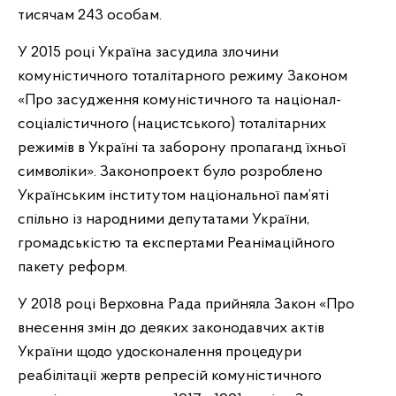
тисячам 243 особам.
У 2015 році Україна засудила злочини
комуністичного тоталітарного режиму Законом
«Про засудження комуністичного та націонал-
соціалістичного (нацистського) тоталітарних
режимів в Україні та заборону пропаганд їхньої
символіки». Законопроект було розроблено
Українським інститутом національної пам’яті
спільно із народними депутатами України,
громадськістю та експертами Реанімаційного
пакету реформ.
У 2018 році Верховна Рада прийняла Закон «Про
внесення змін до деяких законодавчих актів
України щодо удосконалення процедури
реабілітації жертв репресій комуністичного