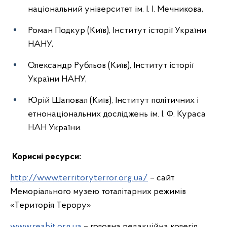
національний університет ім. І. І. Мечникова,
Роман Подкур (Київ), Інститут історії України
НАНУ,
Олександр Рубльов (Київ), Інститут історії
України НАНУ,
Юрій Шаповал (Київ), Інститут політичних і
етнонаціональних досліджень ім. І. Ф. Кураса
НАН України.
Корисні ресурси:
http://www.territoryterror.org.ua/
– сайт
Меморіального музею тоталітарних режимів
«Територія Терору»
www.reabit.org.ua
– головна редакційна колегія