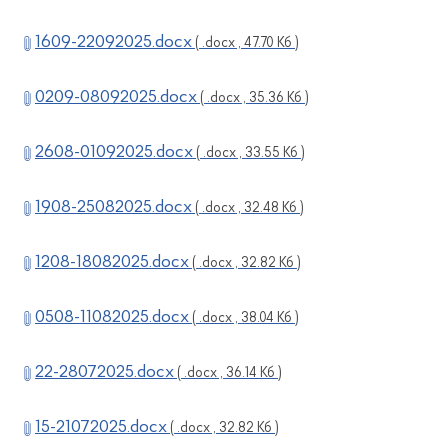
1609-22092025.docx
( .docx , 47.70 Кб )
0209-08092025.docx
( .docx , 35.36 Кб )
2608-01092025.docx
( .docx , 33.55 Кб )
1908-25082025.docx
( .docx , 32.48 Кб )
1208-18082025.docx
( .docx , 32.82 Кб )
0508-11082025.docx
( .docx , 38.04 Кб )
22-28072025.docx
( .docx , 36.14 Кб )
15-21072025.docx
( .docx , 32.82 Кб )