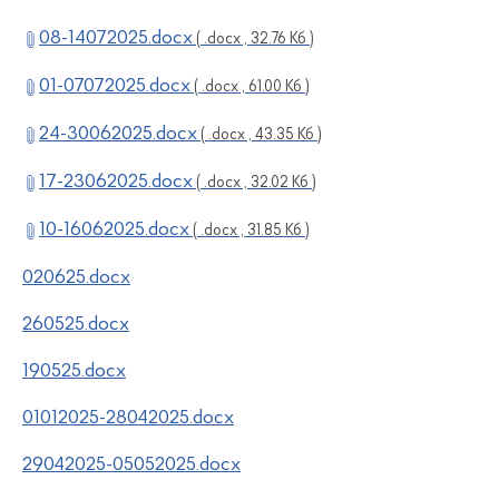
08-14072025.docx
( .docx , 32.76 Кб )
01-07072025.docx
( .docx , 61.00 Кб )
24-30062025.docx
( .docx , 43.35 Кб )
17-23062025.docx
( .docx , 32.02 Кб )
10-16062025.docx
( .docx , 31.85 Кб )
020625.docx
260525.docx
190525.docx
01012025-28042025.docx
29042025-05052025.docx