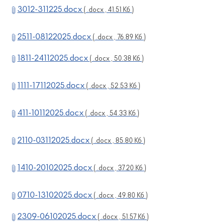
3012-311225.docx
( .docx , 41.51 Кб )
2511-08122025.docx
( .docx , 76.89 Кб )
1811-24112025.docx
( .docx , 50.38 Кб )
1111-17112025.docx
( .docx , 52.53 Кб )
411-10112025.docx
( .docx , 54.33 Кб )
2110-03112025.docx
( .docx , 85.80 Кб )
1410-20102025.docx
( .docx , 37.20 Кб )
0710-13102025.docx
( .docx , 49.80 Кб )
2309-06102025.docx
( .docx , 51.57 Кб )