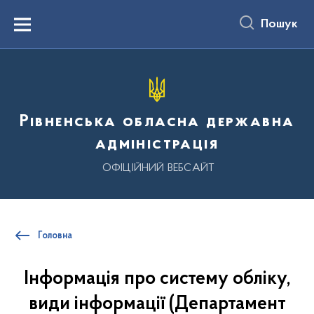
до
основного
Пошук
вмісту
Menu
Рівненська обласна державна
адміністрація
ОФІЦІЙНИЙ ВЕБСАЙТ
Головна
Інформація про систему обліку,
види інформації (Департамент