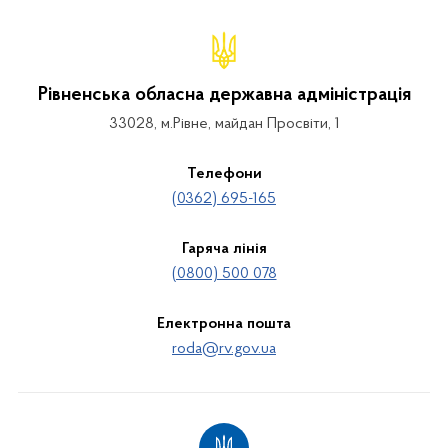
Рівненська обласна державна адміністрація
33028, м.Рівне, майдан Просвіти, 1
Телефони
(0362) 695-165
Гаряча лінія
(0800) 500 078
Електронна пошта
roda@rv.gov.ua